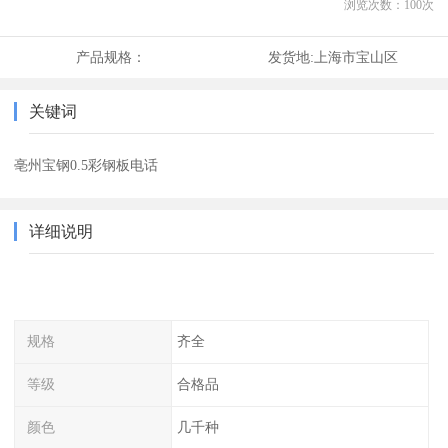
浏览次数：
100
次
产品规格：
发货地:
上海市宝山区
关键词
亳州宝钢0.5彩钢板电话
详细说明
规格
齐全
等级
合格品
颜色
几千种