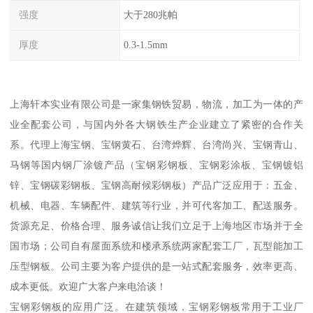
强度
大于280兆帕
厚度
0.3-1.5mm
上海轩本实业有限公司是一家集钢铁贸易，物流，加工为一体的产
业全配套公司，与国内外各大钢铁生产企业建立了紧密的合作关
系。代理上海宝钢、宝钢黄石、台湾烨辉、台湾尚兴、宝钢青山、
马钢等国内钢厂涂镀产品（宝钢彩钢板、宝钢彩涂板、宝钢镀铝
锌、宝钢碳彩钢板、宝钢高耐候彩钢板）产品广泛应用于：五金、
机械、电器、车辆配件、建筑等行业，并可代客加工、配送服务。
货源充足、价格合理、服务诚信让我们立足于上海地区市场并于全
国市场；公司自有屋面系统和楼承系统两家配套工厂，瓦型能加工
压型钢板。公司主要为客户提供的是一站式配套服务，效率更高、
成本更低。欢迎广大客户来电洽谈！
宝钢彩钢板的应用广泛。在建筑领域，宝钢彩钢板常用于工业厂