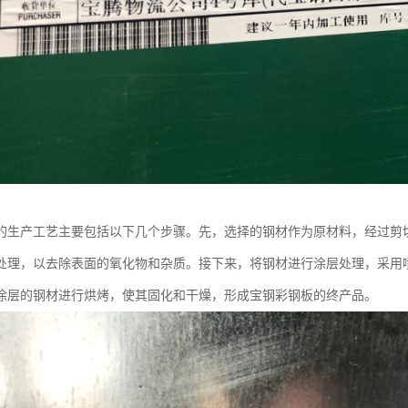
的生产工艺主要包括以下几个步骤。先，选择的钢材作为原材料，经过剪
处理，以去除表面的氧化物和杂质。接下来，将钢材进行涂层处理，采用
涂层的钢材进行烘烤，使其固化和干燥，形成宝钢彩钢板的终产品。