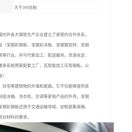
大于280兆帕
国内外各大钢铁生产企业建立了紧密的合作关系。
品（宝钢彩钢板、宝钢彩涂板、宝钢镀铝锌、宝钢
筑等行业，并可代客加工、配送服务。货源充足、
楼承系统两家配套工厂，瓦型能加工压型钢板。公
谈！
、住宅等建筑物的外墙和屋面。它不仅能够提供良
制造冰箱、洗衣机、空调等家电产品的外壳。宝钢
宝钢彩钢板还用于交通运输领域，如制造集装箱、
具对材料的要求。