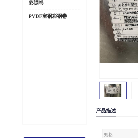
彩钢卷
PVDF宝钢彩钢卷
产品描述
规格