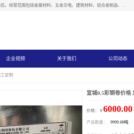
上海轩本实业有限公司成立于2017年，注册地位于上海市宝山区。经营范围包括金属材料、五金交电、建筑材料、铝合金制品、机械设备、电线电缆、装潢材料等；公司主营产品：宝钢彩钢板、宝钢彩钢卷、宝钢彩涂板、宝钢彩涂卷、宝钢高耐候彩钢板，宝钢氟碳彩钢板。是一家集钢铁贸易，物流、加工为一体的产业全配套公司。
企业视频
关于我们
公司动态
加工定制
宣城0.5彩钢卷价格
6000.00
价格：￥
产品数量：
9999.00吨