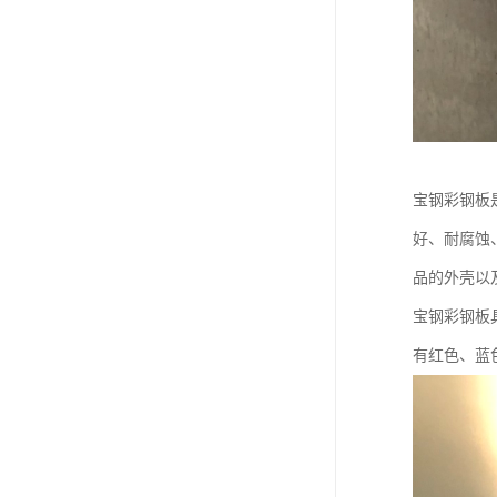
宝钢彩钢板
好、耐腐蚀
品的外壳以
宝钢彩钢板
有红色、蓝