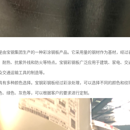
是由宝钢集团生产的一种彩涂钢板产品。它采用量的钢材作为基材，经过
、耐热、抗紫外线和防火等特点。宝钢彩钢板广泛应用于建筑、家电、交
及交通运输工具的制造等。
具有多种颜色选择。宝钢彩钢板经过彩涂处理，可以选择不同的颜色和纹
色、绿色、灰色等，可以根据客户的要求进行定制。