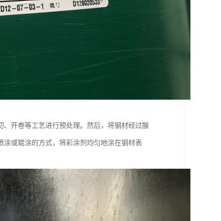
切、开卷等工艺进行预处理。然后，将钢材经过酸
喷涂或辊涂的方式，将彩涂剂均匀地涂在钢材表