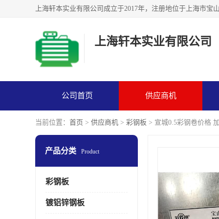
上海轩本实业有限公司
公司首页
供应商机
当前位置：
首页
>
供应商机
>
彩钢板
> 宣城0.5彩钢卷价格 
产品分类
Product
彩钢板
镀铝锌钢板