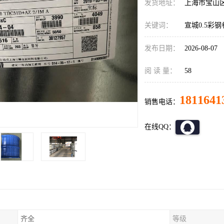
发货地址：
上海市宝山
关键词：
宣城0.5彩
发布日期：
2026-08-07
阅 读 量：
58
1811641
销售电话：
在线QQ：
齐全
等级