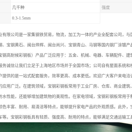
几千种
强度
0.3-1.5mm
业有限公司是一家集钢铁贸易，物流，加工为一体的产业全配套公司，与
钢、宝钢黄石、闽台烨辉、闽台尚兴、宝钢青山、马钢等国内钢厂涂镀产
宝钢高耐候彩钢板）产品广泛应用于：五金、机械、电器、车辆配件、建
服务诚信让我们立足于上海地区市场并于全国市场；公司自有屋面系统和
户提供的是一站式配套服务，效率更高、成本更低。欢迎广大客户来电洽
的应用广泛。在建筑领域，宝钢彩钢板常用于工业厂房、仓库、商业建筑
防水性能，还能够增加建筑物的美观性。在家电领域，宝钢彩钢板常用于
颜色丰富、耐用、易清洁等特点，能够提升家电产品的外观质感。此外，
车等。宝钢彩钢板具有轻质、强度高、耐用的特点，能够满足交通运输工