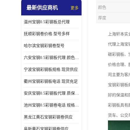
最新供应商机
颜色
更多
厚度
温州宝钢0.5彩钢板总代理
抚顺彩钢卷价格 型号多样
上海轩本实
代理上海宝
哈尔滨宝钢彩钢卷型号
碳彩钢板、
六安宝钢0.5彩钢板代理 颜色定制
价格合理、
宁波宝钢彩钢板规格 现货供应
司主要为客
衢州宝钢彩钢板电话 现货充足
宝钢彩钢板
安庆宝钢0.5彩钢板代理 质保十年起
好的保温和
池州宝钢0.5彩钢卷电话 规格多样
彩钢板具有
货车、公交
黑龙江黄石宝钢彩钢卷供应
阜新黄石宝钢彩钢卷供应