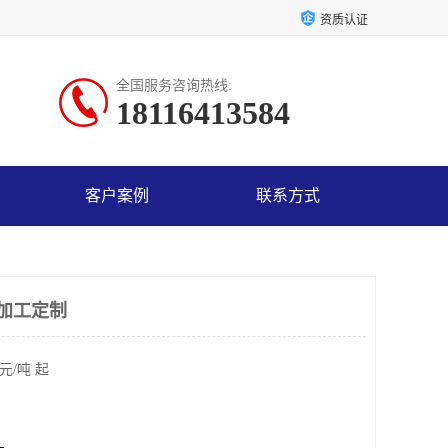
资质认证
全国服务咨询热线:
18116413584
客户案例
联系方式
 加工定制
元/吨 起