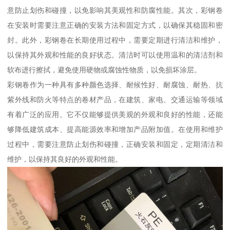
意防止划伤和碰撞，以免影响其美观性和防腐性能。其次，彩钢卷
在安装时需要注意正确的安装方法和固定方式，以确保其稳固和密
封。此外，彩钢卷在长期使用过程中，需要定期进行清洁和维护，
以保持其外观和性能的良好状态。清洁时可以使用温和的清洁剂和
软布进行擦拭，避免使用硬物或腐蚀性物质，以免损坏涂层。
彩钢卷作为一种具有多种颜色选择、耐候性好、耐腐蚀、耐热、抗
紫外线和防火等特点的卷材产品，在建筑、家电、交通运输等领域
有着广泛的应用。它不仅能够提供美观的外观和良好的性能，还能
够降低建筑成本、提高能源效率和增加产品附加值。在使用和维护
过程中，需要注意防止划伤和碰撞，正确安装和固定，定期清洁和
维护，以保持其良好的外观和性能。