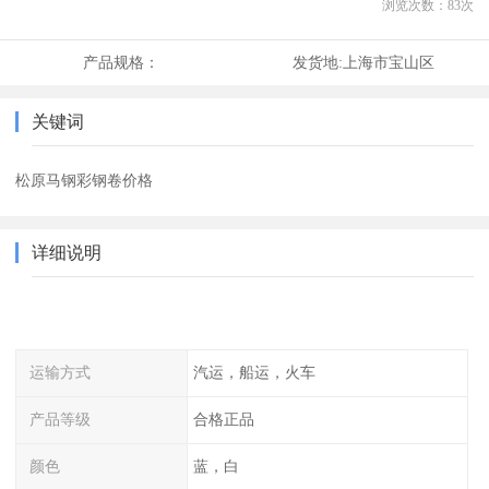
浏览次数：
83
次
产品规格：
发货地:
上海市宝山区
关键词
松原马钢彩钢卷价格
详细说明
运输方式
汽运，船运，火车
产品等级
合格正品
颜色
蓝，白