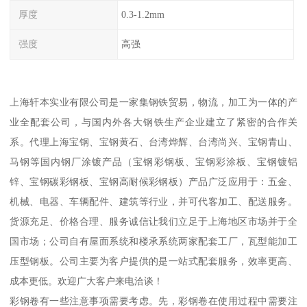
厚度
0.3-1.2mm
强度
高强
上海轩本实业有限公司是一家集钢铁贸易，物流，加工为一体的产
业全配套公司，与国内外各大钢铁生产企业建立了紧密的合作关
系。代理上海宝钢、宝钢黄石、台湾烨辉、台湾尚兴、宝钢青山、
马钢等国内钢厂涂镀产品（宝钢彩钢板、宝钢彩涂板、宝钢镀铝
锌、宝钢碳彩钢板、宝钢高耐候彩钢板）产品广泛应用于：五金、
机械、电器、车辆配件、建筑等行业，并可代客加工、配送服务。
货源充足、价格合理、服务诚信让我们立足于上海地区市场并于全
国市场；公司自有屋面系统和楼承系统两家配套工厂，瓦型能加工
压型钢板。公司主要为客户提供的是一站式配套服务，效率更高、
成本更低。欢迎广大客户来电洽谈！
彩钢卷有一些注意事项需要考虑。先，彩钢卷在使用过程中需要注