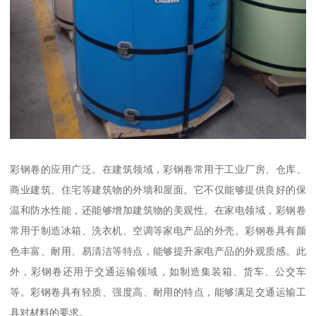
彩钢卷的应用广泛。在建筑领域，彩钢卷常用于工业厂房、仓库、
商业建筑、住宅等建筑物的外墙和屋面。它不仅能够提供良好的保
温和防水性能，还能够增加建筑物的美观性。在家电领域，彩钢卷
常用于制造冰箱、洗衣机、空调等家电产品的外壳。彩钢卷具有颜
色丰富、耐用、易清洁等特点，能够提升家电产品的外观质感。此
外，彩钢卷还用于交通运输领域，如制造集装箱、货车、公交车
等。彩钢卷具有轻质、强度高、耐用的特点，能够满足交通运输工
具对材料的要求。