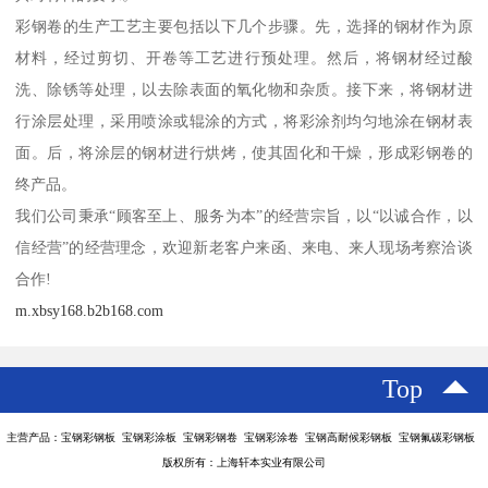
彩钢卷的生产工艺主要包括以下几个步骤。先，选择的钢材作为原
材料，经过剪切、开卷等工艺进行预处理。然后，将钢材经过酸
洗、除锈等处理，以去除表面的氧化物和杂质。接下来，将钢材进
行涂层处理，采用喷涂或辊涂的方式，将彩涂剂均匀地涂在钢材表
面。后，将涂层的钢材进行烘烤，使其固化和干燥，形成彩钢卷的
终产品。
我们公司秉承“顾客至上、服务为本”的经营宗旨，以“以诚合作，以
信经营”的经营理念，欢迎新老客户来函、来电、来人现场考察洽谈
合作!
m.xbsy168.b2b168.com
Top
主营产品：宝钢彩钢板 宝钢彩涂板 宝钢彩钢卷 宝钢彩涂卷 宝钢高耐候彩钢板 宝钢氟碳彩钢板
版权所有：上海轩本实业有限公司