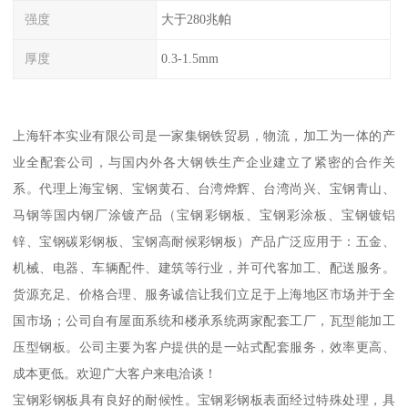
强度
大于280兆帕
厚度
0.3-1.5mm
上海轩本实业有限公司是一家集钢铁贸易，物流，加工为一体的产
业全配套公司，与国内外各大钢铁生产企业建立了紧密的合作关
系。代理上海宝钢、宝钢黄石、台湾烨辉、台湾尚兴、宝钢青山、
马钢等国内钢厂涂镀产品（宝钢彩钢板、宝钢彩涂板、宝钢镀铝
锌、宝钢碳彩钢板、宝钢高耐候彩钢板）产品广泛应用于：五金、
机械、电器、车辆配件、建筑等行业，并可代客加工、配送服务。
货源充足、价格合理、服务诚信让我们立足于上海地区市场并于全
国市场；公司自有屋面系统和楼承系统两家配套工厂，瓦型能加工
压型钢板。公司主要为客户提供的是一站式配套服务，效率更高、
成本更低。欢迎广大客户来电洽谈！
宝钢彩钢板具有良好的耐候性。宝钢彩钢板表面经过特殊处理，具