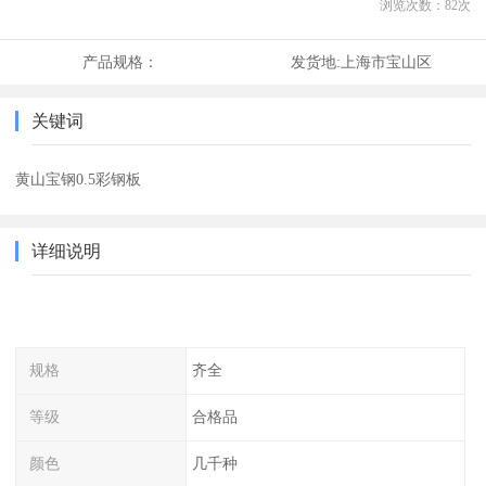
浏览次数：
82
次
产品规格：
发货地:
上海市宝山区
关键词
黄山宝钢0.5彩钢板
详细说明
规格
齐全
等级
合格品
颜色
几千种