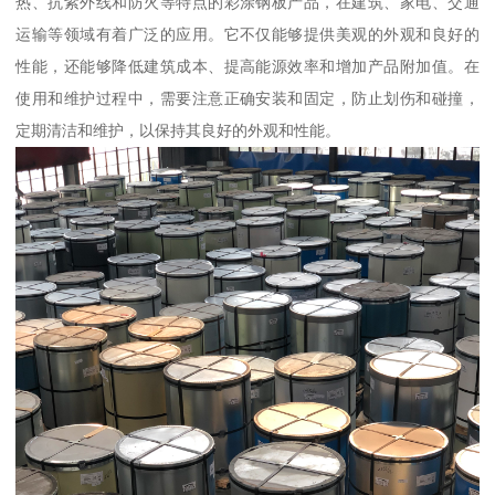
热、抗紫外线和防火等特点的彩涂钢板产品，在建筑、家电、交通
运输等领域有着广泛的应用。它不仅能够提供美观的外观和良好的
性能，还能够降低建筑成本、提高能源效率和增加产品附加值。在
使用和维护过程中，需要注意正确安装和固定，防止划伤和碰撞，
定期清洁和维护，以保持其良好的外观和性能。