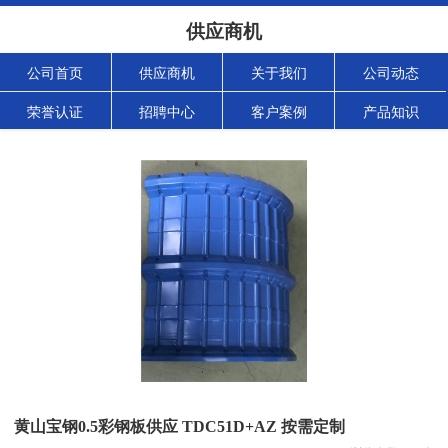
供应商机
公司首页
供应商机
关于我们
公司动态
荣誉认证
招聘中心
客户案例
产品知识
黄山宝钢0.5彩钢板供应 TDC51D+AZ 按需定制