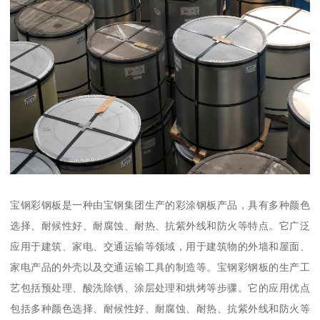
宝钢彩钢板是一种由宝钢集团生产的彩涂钢板产品，具有多种颜色
选择、耐候性好、耐腐蚀、耐热、抗紫外线和防火等特点。它广泛
应用于建筑、家电、交通运输等领域，用于建筑物的外墙和屋面、
家电产品的外壳以及交通运输工具的制造等。宝钢彩钢板的生产工
艺包括预处理、酸洗除锈、涂层处理和烘烤等步骤。它的应用优点
包括多种颜色选择、耐候性好、耐腐蚀、耐热、抗紫外线和防火等