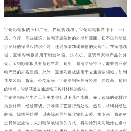
宝钢彩钢板的应用广泛。在建筑领域，宝钢彩钢板常用于工业厂
房、仓库、商业建筑、住宅等建筑物的外墙和屋面。它不仅能够提
供良好的保温和防水性能，还能够增加建筑物的美观性。在家电领
域，宝钢彩钢板常用于制造冰箱、洗衣机、空调等家电产品的外
壳。宝钢彩钢板具有颜色丰富、耐用、易清洁等特点，能够提升家
电产品的外观质感。此外，宝钢彩钢板还用于交通运输领域，如制
造集装箱、货车、公交车等。宝钢彩钢板具有轻质、强度高、耐用
的特点，能够满足交通运输工具对材料的要求。
宝钢彩钢板的生产工艺主要包括以下几个步骤。先，选择的钢材作
为原材料，经过剪切、开卷等工艺进行预处理。然后，将钢材经过
酸洗、除锈等处理，以去除表面的氧化物和杂质。接下来，将钢材
进行涂层处理，采用喷涂或辊涂的方式，将彩涂剂均匀地涂在钢材