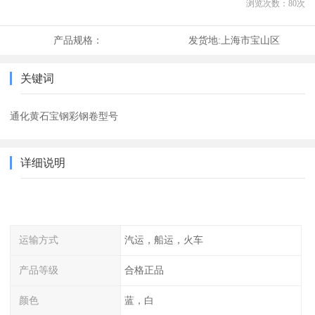
浏览次数：
80
次
产品规格：
发货地:
上海市宝山区
关键词
通化黄石宝钢彩钢卷型号
详细说明
运输方式
汽运，船运，火车
产品等级
合格正品
颜色
蓝，白