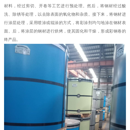
材料，经过剪切、开卷等工艺进行预处理。然后，将钢材经过酸
洗、除锈等处理，以去除表面的氧化物和杂质。接下来，将钢材进
行涂层处理，采用喷涂或辊涂的方式，将彩涂剂均匀地涂在钢材表
面。后，将涂层的钢材进行烘烤，使其固化和干燥，形成彩钢卷的
终产品。