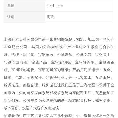
厚度
0.3-1.2mm
强度
高强
上海轩本实业有限公司是一家集钢铁贸易，物流，加工为一体的产
业全配套公司，与国内外各大钢铁生产企业建立了紧密的合作关
系。代理上海宝钢、宝钢黄石、台湾烨辉、台湾尚兴、宝钢青山、
马钢等国内钢厂涂镀产品（宝钢彩钢板、宝钢彩涂板、宝钢镀铝
锌、宝钢碳彩钢板、宝钢高耐候彩钢板）产品广泛应用于：五金、
机械、电器、车辆配件、建筑等行业，并可代客加工、配送服务。
货源充足、价格合理、服务诚信让我们立足于上海地区市场并于全
国市场；公司自有屋面系统和楼承系统两家配套工厂，瓦型能加工
压型钢板。公司主要为客户提供的是一站式配套服务，效率更高、
成本更低。欢迎广大客户来电洽谈！
彩钢卷的生产工艺主要包括以下几个步骤。先，选择的钢材作为原