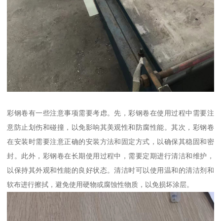
彩钢卷有一些注意事项需要考虑。先，彩钢卷在使用过程中需要注
意防止划伤和碰撞，以免影响其美观性和防腐性能。其次，彩钢卷
在安装时需要注意正确的安装方法和固定方式，以确保其稳固和密
封。此外，彩钢卷在长期使用过程中，需要定期进行清洁和维护，
以保持其外观和性能的良好状态。清洁时可以使用温和的清洁剂和
软布进行擦拭，避免使用硬物或腐蚀性物质，以免损坏涂层。