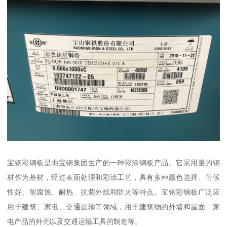
宝钢彩钢板是由宝钢集团生产的一种彩涂钢板产品。它采用量的钢
材作为基材，经过表面处理和彩涂工艺，具有多种颜色选择、耐候
性好、耐腐蚀、耐热、抗紫外线和防火等特点。宝钢彩钢板广泛应
用于建筑、家电、交通运输等领域，用于建筑物的外墙和屋面、家
电产品的外壳以及交通运输工具的制造等。