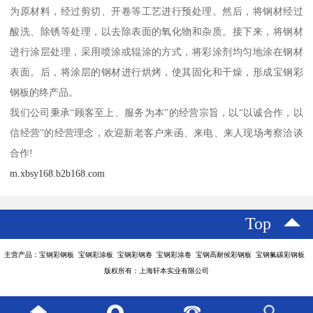
为原材料，经过剪切、开卷等工艺进行预处理。然后，将钢材经过
酸洗、除锈等处理，以去除表面的氧化物和杂质。接下来，将钢材
进行涂层处理，采用喷涂或辊涂的方式，将彩涂剂均匀地涂在钢材
表面。后，将涂层的钢材进行烘烤，使其固化和干燥，形成宝钢彩
钢板的终产品。
我们公司秉承“顾客至上、服务为本”的经营宗旨，以“以诚合作，以
信经营”的经营理念，欢迎新老客户来函、来电、来人现场考察洽谈
合作!
m.xbsy168.b2b168.com
Top
主营产品：宝钢彩钢板 宝钢彩涂板 宝钢彩钢卷 宝钢彩涂卷 宝钢高耐候彩钢板 宝钢氟碳彩钢板
版权所有：上海轩本实业有限公司