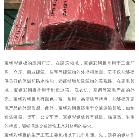
宝钢彩钢板的应用广泛。在建筑领域，宝钢彩钢板常用于工业厂
房、仓库、商业建筑、住宅等建筑物的外墙和屋面。它不仅能够提
供良好的保温和防水性能，还能够增加建筑物的美观性。在家电领
域，宝钢彩钢板常用于制造冰箱、洗衣机、空调等家电产品的外
壳。宝钢彩钢板具有颜色丰富、耐用、易清洁等特点，能够提升家
电产品的外观质感。此外，宝钢彩钢板还用于交通运输领域，如制
造集装箱、货车、公交车等。宝钢彩钢板具有轻质、强度高、耐用
的特点，能够满足交通运输工具对材料的要求。
宝钢彩钢板的生产工艺主要包括以下几个步骤。先，选择的钢材作