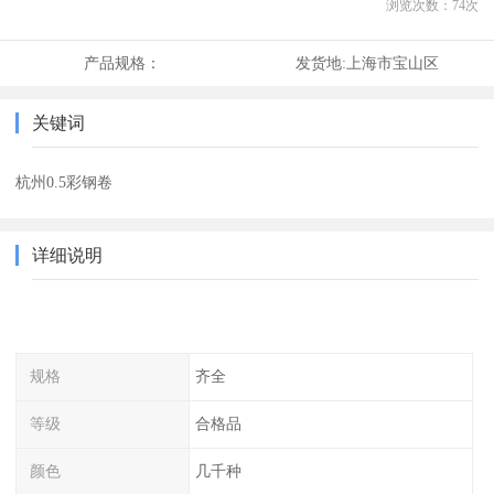
浏览次数：
74
次
产品规格：
发货地:
上海市宝山区
关键词
杭州0.5彩钢卷
详细说明
规格
齐全
等级
合格品
颜色
几千种