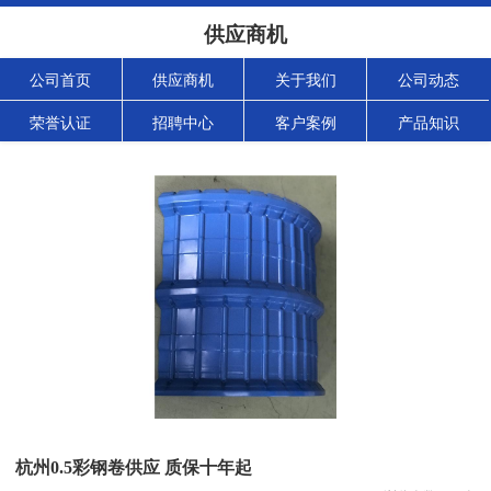
供应商机
公司首页
供应商机
关于我们
公司动态
荣誉认证
招聘中心
客户案例
产品知识
杭州0.5彩钢卷供应 质保十年起