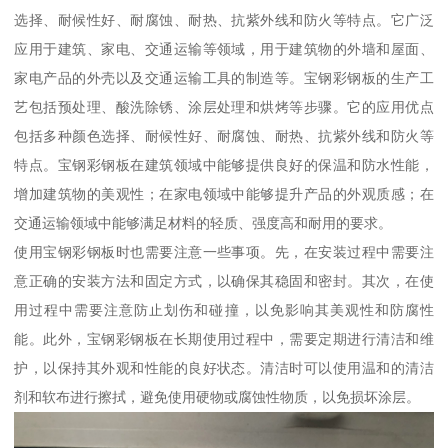
选择、耐候性好、耐腐蚀、耐热、抗紫外线和防火等特点。它广泛
应用于建筑、家电、交通运输等领域，用于建筑物的外墙和屋面、
家电产品的外壳以及交通运输工具的制造等。宝钢彩钢板的生产工
艺包括预处理、酸洗除锈、涂层处理和烘烤等步骤。它的应用优点
包括多种颜色选择、耐候性好、耐腐蚀、耐热、抗紫外线和防火等
特点。宝钢彩钢板在建筑领域中能够提供良好的保温和防水性能，
增加建筑物的美观性；在家电领域中能够提升产品的外观质感；在
交通运输领域中能够满足材料的轻质、强度高和耐用的要求。
使用宝钢彩钢板时也需要注意一些事项。先，在安装过程中需要注
意正确的安装方法和固定方式，以确保其稳固和密封。其次，在使
用过程中需要注意防止划伤和碰撞，以免影响其美观性和防腐性
能。此外，宝钢彩钢板在长期使用过程中，需要定期进行清洁和维
护，以保持其外观和性能的良好状态。清洁时可以使用温和的清洁
剂和软布进行擦拭，避免使用硬物或腐蚀性物质，以免损坏涂层。