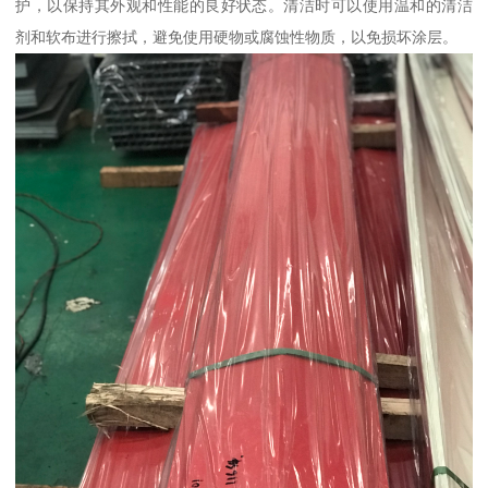
护，以保持其外观和性能的良好状态。清洁时可以使用温和的清洁
剂和软布进行擦拭，避免使用硬物或腐蚀性物质，以免损坏涂层。