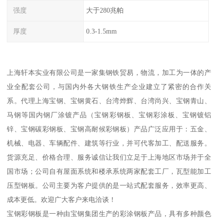
强度
大于280兆帕
厚度
0.3-1.5mm
上海轩本实业有限公司是一家集钢铁贸易，物流，加工为一体的产
业全配套公司，与国内外各大钢铁生产企业建立了紧密的合作关
系。代理上海宝钢、宝钢黄石、台湾烨辉、台湾尚兴、宝钢青山、
马钢等国内钢厂涂镀产品（宝钢彩钢板、宝钢彩涂板、宝钢镀铝
锌、宝钢碳彩钢板、宝钢高耐候彩钢板）产品广泛应用于：五金、
机械、电器、车辆配件、建筑等行业，并可代客加工、配送服务。
货源充足、价格合理、服务诚信让我们立足于上海地区市场并于全
国市场；公司自有屋面系统和楼承系统两家配套工厂，瓦型能加工
压型钢板。公司主要为客户提供的是一站式配套服务，效率更高、
成本更低。欢迎广大客户来电洽谈！
宝钢彩钢板是一种由宝钢集团生产的彩涂钢板产品，具有多种颜色