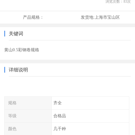
浏览次数：
83
次
产品规格：
发货地:
上海市宝山区
关键词
黄山0.5彩钢卷规格
详细说明
规格
齐全
等级
合格品
颜色
几千种