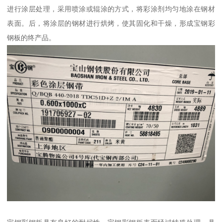
进行涂层处理，采用喷涂或辊涂的方式，将彩涂剂均匀地涂在钢材
表面。后，将涂层的钢材进行烘烤，使其固化和干燥，形成宝钢彩
钢板的终产品。