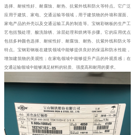
选择、耐候性好、耐腐蚀、耐热、抗紫外线和防火等特点。它广泛
应用于建筑、家电、交通运输等领域，用于建筑物的外墙和屋面、
家电产品的外壳以及交通运输工具的制造等。宝钢彩钢板的生产工
艺包括预处理、酸洗除锈、涂层处理和烘烤等步骤。它的应用优点
包括多种颜色选择、耐候性好、耐腐蚀、耐热、抗紫外线和防火等
特点。宝钢彩钢板在建筑领域中能够提供良好的保温和防水性能，
增加建筑物的美观性；在家电领域中能够提升产品的外观质感；在
交通运输领域中能够满足材料的轻质、强度高和耐用的要求。