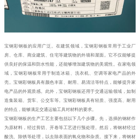
宝钢彩钢板的应用广泛。在建筑领域，宝钢彩钢板常用于工业厂
房、仓库、商业建筑、住宅等建筑物的外墙和屋面。它不仅能够提
供良好的保温和防水性能，还能够增加建筑物的美观性。在家电领
域，宝钢彩钢板常用于制造冰箱、洗衣机、空调等家电产品的外
壳。宝钢彩钢板具有颜色丰富、耐用、易清洁等特点，能够提升家
电产品的外观质感。此外，宝钢彩钢板还用于交通运输领域，如制
造集装箱、货车、公交车等。宝钢彩钢板具有轻质、强度高、耐用
的特点，能够满足交通运输工具对材料的要求。
宝钢彩钢板的生产工艺主要包括以下几个步骤。先，选择的钢材作
为原材料，经过剪切、开卷等工艺进行预处理。然后，将钢材经过
酸洗、除锈等处理，以去除表面的氧化物和杂质。接下来，将钢材