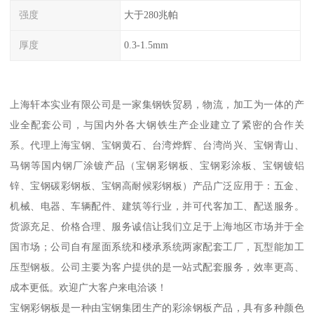
强度
大于280兆帕
厚度
0.3-1.5mm
上海轩本实业有限公司是一家集钢铁贸易，物流，加工为一体的产
业全配套公司，与国内外各大钢铁生产企业建立了紧密的合作关
系。代理上海宝钢、宝钢黄石、台湾烨辉、台湾尚兴、宝钢青山、
马钢等国内钢厂涂镀产品（宝钢彩钢板、宝钢彩涂板、宝钢镀铝
锌、宝钢碳彩钢板、宝钢高耐候彩钢板）产品广泛应用于：五金、
机械、电器、车辆配件、建筑等行业，并可代客加工、配送服务。
货源充足、价格合理、服务诚信让我们立足于上海地区市场并于全
国市场；公司自有屋面系统和楼承系统两家配套工厂，瓦型能加工
压型钢板。公司主要为客户提供的是一站式配套服务，效率更高、
成本更低。欢迎广大客户来电洽谈！
宝钢彩钢板是一种由宝钢集团生产的彩涂钢板产品，具有多种颜色