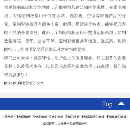
供良好的保温和防水性能，还能够增加建筑物的美观性。在家电领
域，宝钢彩钢板常用于制造冰箱、洗衣机、空调等家电产品的外
壳。宝钢彩钢板具有颜色丰富、耐用、易清洁等特点，能够提升家
电产品的外观质感。此外，宝钢彩钢板还用于交通运输领域，如制
造集装箱、货车、公交车等。宝钢彩钢板具有轻质、强度高、耐用
的特点，能够满足交通运输工具对材料的要求。
我们公司秉承：诚实守信，用户至上的服务理念。贴心服务的企业
目标：以质量求生存，以信誉求发展的企业宗旨，或参观，我们竭
诚为您服务！
m.xbsy168.b2b168.com
Top
主营产品：宝钢彩钢板 宝钢彩涂板 宝钢彩钢卷 宝钢彩涂卷 宝钢高耐候彩钢板 宝钢氟碳彩钢板
版权所有：上海轩本实业有限公司