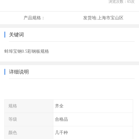
浏览次数：
65
次
产品规格：
发货地:
上海市宝山区
关键词
蚌埠宝钢0.5彩钢板规格
详细说明
规格
齐全
等级
合格品
颜色
几千种