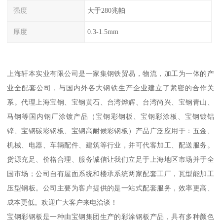
强度
大于280兆帕
厚度
0.3-1.5mm
上海轩本实业有限公司是一家集钢铁贸易，物流，加工为一体的产
业全配套公司，与国内外各大钢铁生产企业建立了紧密的合作关
系。代理上海宝钢、宝钢黄石、台湾烨辉、台湾尚兴、宝钢青山、
马钢等国内钢厂涂镀产品（宝钢彩钢板、宝钢彩涂板、宝钢镀铝
锌、宝钢碳彩钢板、宝钢高耐候彩钢板）产品广泛应用于：五金、
机械、电器、车辆配件、建筑等行业，并可代客加工、配送服务。
货源充足、价格合理、服务诚信让我们立足于上海地区市场并于全
国市场；公司自有屋面系统和楼承系统两家配套工厂，瓦型能加工
压型钢板。公司主要为客户提供的是一站式配套服务，效率更高、
成本更低。欢迎广大客户来电洽谈！
宝钢彩钢板是一种由宝钢集团生产的彩涂钢板产品，具有多种颜色