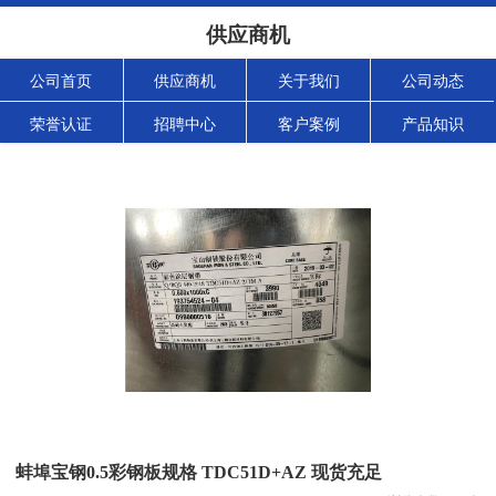
供应商机
公司首页
供应商机
关于我们
公司动态
荣誉认证
招聘中心
客户案例
产品知识
蚌埠宝钢0.5彩钢板规格 TDC51D+AZ 现货充足