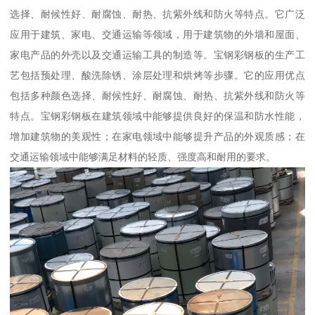
选择、耐候性好、耐腐蚀、耐热、抗紫外线和防火等特点。它广泛
应用于建筑、家电、交通运输等领域，用于建筑物的外墙和屋面、
家电产品的外壳以及交通运输工具的制造等。宝钢彩钢板的生产工
艺包括预处理、酸洗除锈、涂层处理和烘烤等步骤。它的应用优点
包括多种颜色选择、耐候性好、耐腐蚀、耐热、抗紫外线和防火等
特点。宝钢彩钢板在建筑领域中能够提供良好的保温和防水性能，
增加建筑物的美观性；在家电领域中能够提升产品的外观质感；在
交通运输领域中能够满足材料的轻质、强度高和耐用的要求。