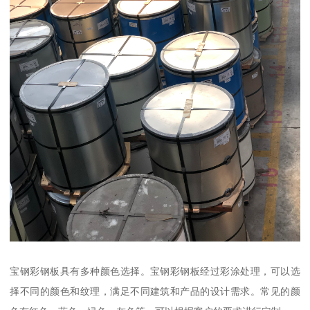
宝钢彩钢板具有多种颜色选择。宝钢彩钢板经过彩涂处理，可以选
择不同的颜色和纹理，满足不同建筑和产品的设计需求。常见的颜