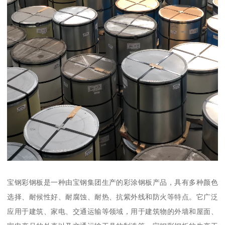
宝钢彩钢板是一种由宝钢集团生产的彩涂钢板产品，具有多种颜色
选择、耐候性好、耐腐蚀、耐热、抗紫外线和防火等特点。它广泛
应用于建筑、家电、交通运输等领域，用于建筑物的外墙和屋面、