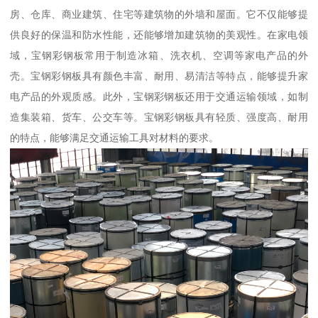
房、仓库、商业建筑、住宅等建筑物的外墙和屋面。它不仅能够提
供良好的保温和防水性能，还能够增加建筑物的美观性。在家电领
域，宝钢彩钢板常用于制造冰箱、洗衣机、空调等家电产品的外
壳。宝钢彩钢板具有颜色丰富、耐用、易清洁等特点，能够提升家
电产品的外观质感。此外，宝钢彩钢板还用于交通运输领域，如制
造集装箱、货车、公交车等。宝钢彩钢板具有轻质、强度高、耐用
的特点，能够满足交通运输工具对材料的要求。