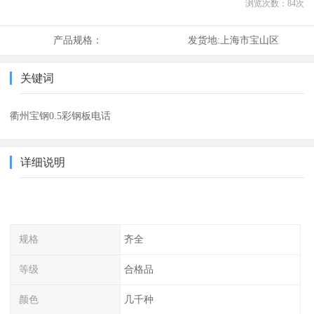
浏览次数：
84
次
产品规格：
发货地:
上海市宝山区
关键词
衢州宝钢0.5彩钢板电话
详细说明
规格
齐全
等级
合格品
颜色
几千种