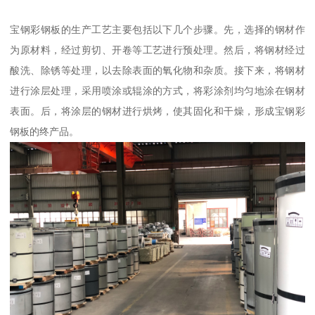
宝钢彩钢板的生产工艺主要包括以下几个步骤。先，选择的钢材作
为原材料，经过剪切、开卷等工艺进行预处理。然后，将钢材经过
酸洗、除锈等处理，以去除表面的氧化物和杂质。接下来，将钢材
进行涂层处理，采用喷涂或辊涂的方式，将彩涂剂均匀地涂在钢材
表面。后，将涂层的钢材进行烘烤，使其固化和干燥，形成宝钢彩
钢板的终产品。