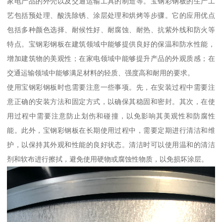
家电产品的外壳以及交通运输工具的制造等。宝钢彩钢板的生产工
艺包括预处理、酸洗除锈、涂层处理和烘烤等步骤。它的应用优点
包括多种颜色选择、耐候性好、耐腐蚀、耐热、抗紫外线和防火等
特点。宝钢彩钢板在建筑领域中能够提供良好的保温和防水性能，
增加建筑物的美观性；在家电领域中能够提升产品的外观质感；在
交通运输领域中能够满足材料的轻质、强度高和耐用的要求。
使用宝钢彩钢板时也需要注意一些事项。先，在安装过程中需要注
意正确的安装方法和固定方式，以确保其稳固和密封。其次，在使
用过程中需要注意防止划伤和碰撞，以免影响其美观性和防腐性
能。此外，宝钢彩钢板在长期使用过程中，需要定期进行清洁和维
护，以保持其外观和性能的良好状态。清洁时可以使用温和的清洁
剂和软布进行擦拭，避免使用硬物或腐蚀性物质，以免损坏涂层。