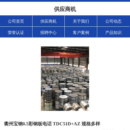
供应商机
公司首页
供应商机
关于我们
公司动态
荣誉认证
招聘中心
客户案例
产品知识
衢州宝钢0.5彩钢板电话 TDC51D+AZ 规格多样