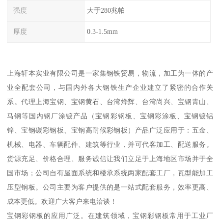
强度
大于280兆帕
厚度
0.3-1.5mm
上海轩本实业有限公司是一家集钢铁贸易，物流，加工为一体的产
业全配套公司，与国内外各大钢铁生产企业建立了紧密的合作关
系。代理上海宝钢、宝钢黄石、台湾烨辉、台湾尚兴、宝钢青山、
马钢等国内钢厂涂镀产品（宝钢彩钢板、宝钢彩涂板、宝钢镀铝
锌、宝钢碳彩钢板、宝钢高耐候彩钢板）产品广泛应用于：五金、
机械、电器、车辆配件、建筑等行业，并可代客加工、配送服务。
货源充足、价格合理、服务诚信让我们立足于上海地区市场并于全
国市场；公司自有屋面系统和楼承系统两家配套工厂，瓦型能加工
压型钢板。公司主要为客户提供的是一站式配套服务，效率更高、
成本更低。欢迎广大客户来电洽谈！
宝钢彩钢板的应用广泛。在建筑领域，宝钢彩钢板常用于工业厂