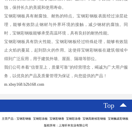
蚀，保持长久的美观和使用寿命。
宝钢彩钢板具有耐腐蚀、耐热的特点。宝钢彩钢板表面经过涂层处
理，能够有效防止钢材与外界环境的接触，减少钢材的腐蚀。同
时，宝钢彩钢板能够承受高温环境，具有良好的耐热性能。
宝钢彩钢板具有防火性能。宝钢彩钢板经过特殊处理，能够有效阻
止火焰的蔓延，起到防火的作用。这使得宝钢彩钢板在建筑领域中
得到广泛应用，用于建筑外墙、屋面、隔墙等部位。
我们公司本着“信誉至上，质量可靠”的经营理念，竭诚为广大用户服
务，以优良的产品及质量管理为保证，向您提供的产品！
m.xbsy168.b2b168.com
Top
主营产品：宝钢彩钢板 宝钢彩涂板 宝钢彩钢卷 宝钢彩涂卷 宝钢高耐候彩钢板 宝钢氟碳彩钢板
版权所有：上海轩本实业有限公司