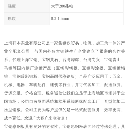
强度
大于280兆帕
厚度
0.3-1.5mm
上海轩本实业有限公司是一家集钢铁贸易，物流，加工为一体的产
业全配套公司，与国内外各大钢铁生产企业建立了紧密的合作关
系。代理上海宝钢、宝钢黄石、台湾烨辉、台湾尚兴、宝钢青山、
马钢等国内钢厂涂镀产品（宝钢彩钢板、宝钢彩涂板、宝钢镀铝
锌、宝钢碳彩钢板、宝钢高耐候彩钢板）产品广泛应用于：五金、
机械、电器、车辆配件、建筑等行业，并可代客加工、配送服务。
货源充足、价格合理、服务诚信让我们立足于上海地区市场并于全
国市场；公司自有屋面系统和楼承系统两家配套工厂，瓦型能加工
压型钢板。公司主要为客户提供的是一站式配套服务，效率更高、
成本更低。欢迎广大客户来电洽谈！
宝钢彩钢板具有良好的耐候性。宝钢彩钢板表面经过特殊处理，具