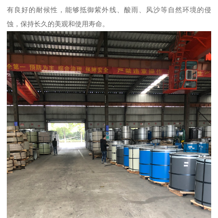
有良好的耐候性，能够抵御紫外线、酸雨、风沙等自然环境的侵
蚀，保持长久的美观和使用寿命。