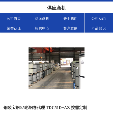
供应商机
公司首页
供应商机
关于我们
公司动态
荣誉认证
招聘中心
客户案例
产品知识
铜陵宝钢0.5彩钢卷代理 TDC51D+AZ 按需定制