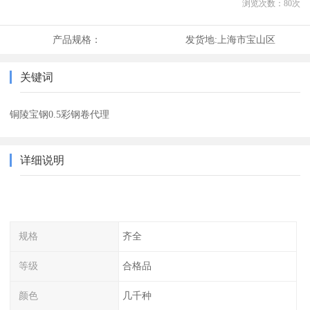
浏览次数：
80
次
产品规格：
发货地:
上海市宝山区
关键词
铜陵宝钢0.5彩钢卷代理
详细说明
规格
齐全
等级
合格品
颜色
几千种