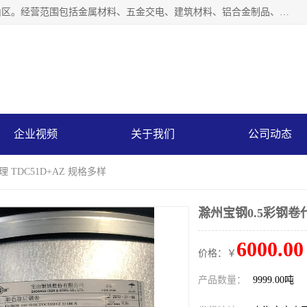
上海轩本实业有限公司成立于2017年，注册地位于上海市宝山区。经营范围包括金属材料、五金交电、建筑材料、铝合金制品、机械设备、电线电缆、装潢材料等；公司主营产品：宝钢彩钢板、宝钢彩钢卷、宝钢彩涂板、宝钢彩涂卷、宝钢高耐候彩钢板，宝钢氟碳彩钢板。是一家集钢铁贸易，物流、加工为一体的产业全配套公司。
企业视频
关于我们
公司动态
 TDC51D+AZ 规格多样
滁州宝钢0.5彩钢卷代
6000.00
价格：￥
产品数量：
9999.00吨