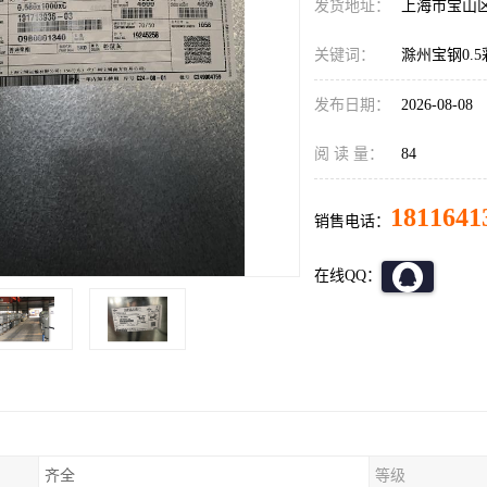
发货地址：
上海市宝山
关键词：
滁州宝钢0.
发布日期：
2026-08-08
阅 读 量：
84
1811641
销售电话：
在线QQ：
齐全
等级