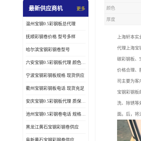
最新供应商机
颜色
更多
厚度
温州宝钢0.5彩钢板总代理
抚顺彩钢卷价格 型号多样
上海轩本实
代理上海宝
哈尔滨宝钢彩钢卷型号
碳彩钢板、
六安宝钢0.5彩钢板代理 颜色定制
价格合理、
宁波宝钢彩钢板规格 现货供应
司主要为客
衢州宝钢彩钢板电话 现货充足
宝钢彩钢板
安庆宝钢0.5彩钢板代理 质保十年起
洗、除锈等
池州宝钢0.5彩钢卷电话 规格多样
面。后，将
黑龙江黄石宝钢彩钢卷供应
阜新黄石宝钢彩钢卷供应