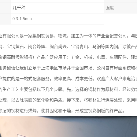
几千种
强度
0.3-1.5mm
业有限公司是一家集钢铁贸易，物流，加工为一体的产业全配套公司，与
钢、宝钢黄石、闽台烨辉、闽台尚兴、宝钢青山、马钢等国内钢厂涂镀产
宝钢高耐候彩钢板）产品广泛应用于：五金、机械、电器、车辆配件、建
服务诚信让我们立足于上海地区市场并于全国市场；公司自有屋面系统和
户提供的是一站式配套服务，效率更高、成本更低。欢迎广大客户来电洽
的生产工艺主要包括以下几个步骤。先，选择的钢材作为原材料，经过剪
处理，以去除表面的氧化物和杂质。接下来，将钢材进行涂层处理，采用
涂层的钢材进行烘烤，使其固化和干燥，形成宝钢彩钢板的终产品。