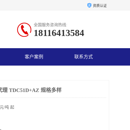
资质认证
全国服务咨询热线:
18116413584
客户案例
联系方式
理 TDC51D+AZ 规格多样
元/吨 起