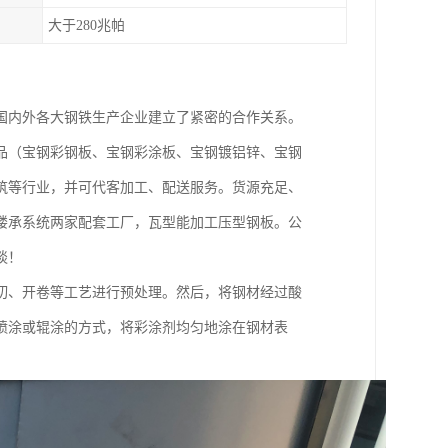
大于280兆帕
国内外各大钢铁生产企业建立了紧密的合作关系。
品（宝钢彩钢板、宝钢彩涂板、宝钢镀铝锌、宝钢
筑等行业，并可代客加工、配送服务。货源充足、
楼承系统两家配套工厂，瓦型能加工压型钢板。公
谈！
切、开卷等工艺进行预处理。然后，将钢材经过酸
喷涂或辊涂的方式，将彩涂剂均匀地涂在钢材表