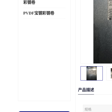
彩钢卷
PVDF宝钢彩钢卷
产品描述
规格