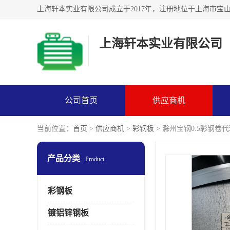
上海轩本实业有限公司
公司首页
供应商机
当前位置：
首页
>
供应商机
>
彩钢板
> 滁州宝钢0.5彩钢卷代理
产品分类
Product
彩钢板
镀铝锌钢板