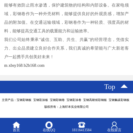
能够有效防止雨水渗透，保护建筑物的结构和内部设备。在家电领
域，彩钢卷作为一种外壳材料，能够提供良好的外观质感，增加产
品的附加值。在交通运输领域，彩钢卷作为一种轻质、强度高的材
料，能够提高交通工具的载重能力和运输效率。
我们公司始终秉承“诚信、互助、共生、共赢”的经营理念，凭借实
力、出众品质建立良好合作关系，我们真诚的希望能与广大新老客
户一起携手共创美好未来！
m.xbsy168.b2b168.com
Top
主营产品：宝钢彩钢板 宝钢彩涂板 宝钢彩钢卷 宝钢彩涂卷 宝钢高耐候彩钢板 宝钢氟碳彩钢板
版权所有：上海轩本实业有限公司
首页
在线QQ
18116413584
在线留言