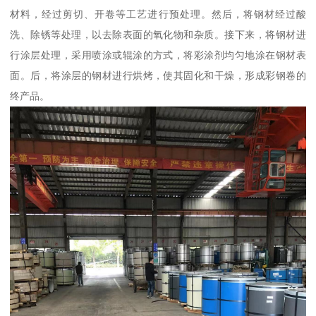
材料，经过剪切、开卷等工艺进行预处理。然后，将钢材经过酸
洗、除锈等处理，以去除表面的氧化物和杂质。接下来，将钢材进
行涂层处理，采用喷涂或辊涂的方式，将彩涂剂均匀地涂在钢材表
面。后，将涂层的钢材进行烘烤，使其固化和干燥，形成彩钢卷的
终产品。