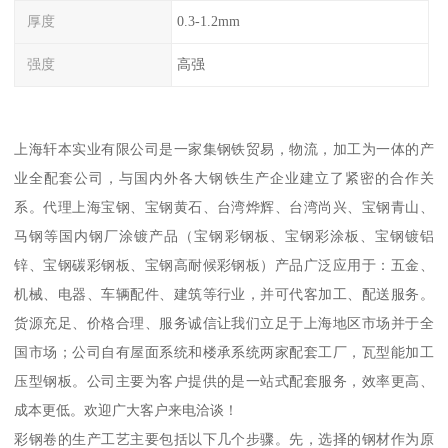
厚度
0.3-1.2mm
强度
高强
上海轩本实业有限公司是一家集钢铁贸易，物流，加工为一体的产
业全配套公司，与国内外各大钢铁生产企业建立了紧密的合作关
系。代理上海宝钢、宝钢黄石、台湾烨辉、台湾尚兴、宝钢青山、
马钢等国内钢厂涂镀产品（宝钢彩钢板、宝钢彩涂板、宝钢镀铝
锌、宝钢碳彩钢板、宝钢高耐候彩钢板）产品广泛应用于：五金、
机械、电器、车辆配件、建筑等行业，并可代客加工、配送服务。
货源充足、价格合理、服务诚信让我们立足于上海地区市场并于全
国市场；公司自有屋面系统和楼承系统两家配套工厂，瓦型能加工
压型钢板。公司主要为客户提供的是一站式配套服务，效率更高、
成本更低。欢迎广大客户来电洽谈！
彩钢卷的生产工艺主要包括以下几个步骤。先，选择的钢材作为原