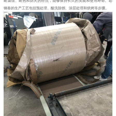
耐腐蚀、耐热和防火的特点，能够保持长久的美观和使用寿命。彩
钢卷的生产工艺包括预处理、酸洗除锈、涂层处理和烘烤等步骤。