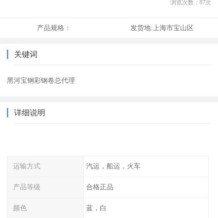
浏览次数：
87
次
产品规格：
发货地:
上海市宝山区
关键词
黑河宝钢彩钢卷总代理
详细说明
运输方式
汽运，船运，火车
产品等级
合格正品
颜色
蓝，白