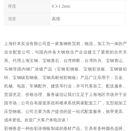
厚度
0.3-1.2mm
强度
高强
上海轩本实业有限公司是一家集钢铁贸易，物流，加工为一体的产
业全配套公司，与国内外各大钢铁生产企业建立了紧密的合作关
系。代理上海宝钢、宝钢黄石、台湾烨辉、台湾尚兴、宝钢青山、
马钢等国内钢厂涂镀产品（宝钢彩钢板、宝钢彩涂板、宝钢镀铝
锌、宝钢碳彩钢板、宝钢高耐候彩钢板）产品广泛应用于：五金、
机械、电器、车辆配件、建筑等行业，并可代客加工、配送服务。
货源充足、价格合理、服务诚信让我们立足于上海地区市场并于全
国市场；公司自有屋面系统和楼承系统两家配套工厂，瓦型能加工
压型钢板。公司主要为客户提供的是一站式配套服务，效率更高、
成本更低。欢迎广大客户来电洽谈！
彩钢卷是一种由彩涂钢板制成的卷材产品。它具有多种颜色选择、