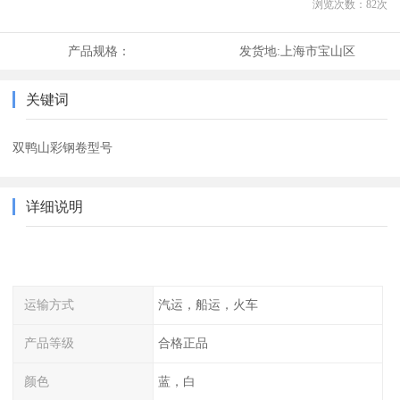
浏览次数：
82
次
产品规格：
发货地:
上海市宝山区
关键词
双鸭山彩钢卷型号
详细说明
运输方式
汽运，船运，火车
产品等级
合格正品
颜色
蓝，白