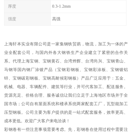
厚度
0.3-1.2mm
强度
高强
上海轩本实业有限公司是一家集钢铁贸易，物流，加工为一体的产
业全配套公司，与国内外各大钢铁生产企业建立了紧密的合作关
系。代理上海宝钢、宝钢黄石、台湾烨辉、台湾尚兴、宝钢青山、
马钢等国内钢厂涂镀产品（宝钢彩钢板、宝钢彩涂板、宝钢镀铝
锌、宝钢碳彩钢板、宝钢高耐候彩钢板）产品广泛应用于：五金、
机械、电器、车辆配件、建筑等行业，并可代客加工、配送服务。
货源充足、价格合理、服务诚信让我们立足于上海地区市场并于全
国市场；公司自有屋面系统和楼承系统两家配套工厂，瓦型能加工
压型钢板。公司主要为客户提供的是一站式配套服务，效率更高、
成本更低。欢迎广大客户来电洽谈！
彩钢卷有一些注意事项需要考虑。先，彩钢卷在使用过程中需要注