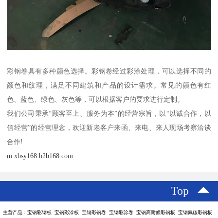
彩钢卷具有多种颜色选择。彩钢卷经过彩涂处理，可以选择不同的
颜色和纹理，满足不同建筑和产品的设计需求。常见的颜色有红
色、蓝色、绿色、灰色等，可以根据客户的要求进行定制。
我们公司秉承“顾客至上、服务为本”的经营宗旨，以“以诚合作，以
信经营”的经营理念，欢迎新老客户来函、来电、来人现场考察洽谈
合作!
m.xbsy168.b2b168.com
Top
主营产品：宝钢彩钢板 宝钢彩涂板 宝钢彩钢卷 宝钢彩涂卷 宝钢高耐候彩钢板 宝钢氟碳彩钢板