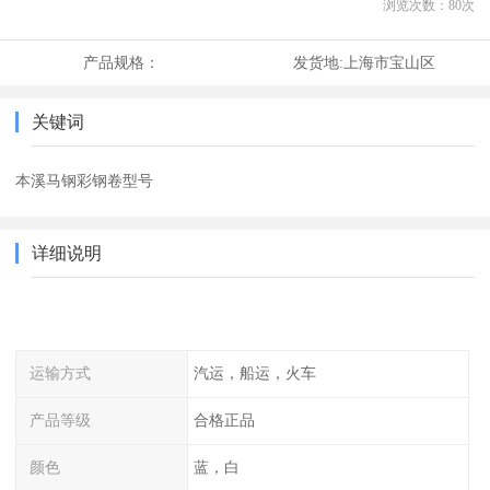
浏览次数：
80
次
产品规格：
发货地:
上海市宝山区
关键词
本溪马钢彩钢卷型号
详细说明
运输方式
汽运，船运，火车
产品等级
合格正品
颜色
蓝，白