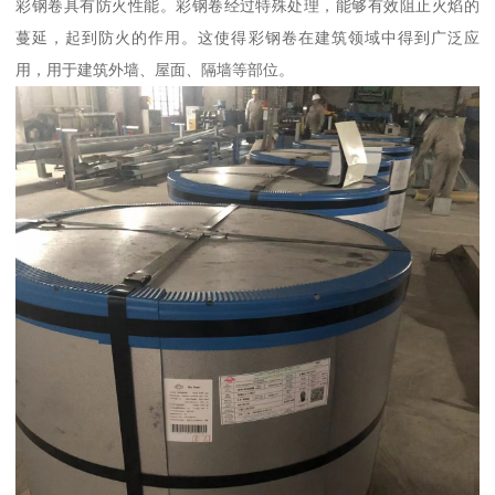
彩钢卷具有防火性能。彩钢卷经过特殊处理，能够有效阻止火焰的
蔓延，起到防火的作用。这使得彩钢卷在建筑领域中得到广泛应
用，用于建筑外墙、屋面、隔墙等部位。