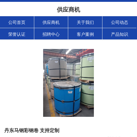
供应商机
公司首页
供应商机
关于我们
公司动态
荣誉认证
招聘中心
客户案例
产品知识
丹东马钢彩钢卷 支持定制