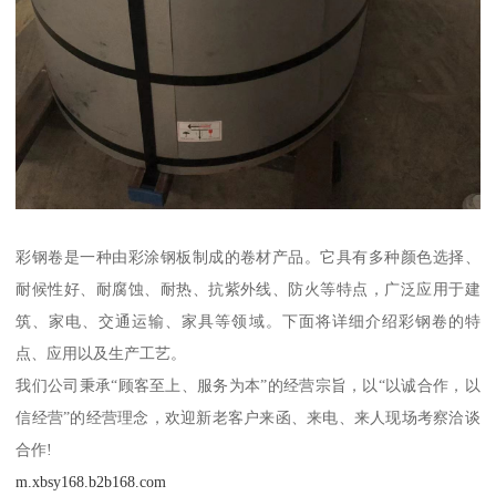
彩钢卷是一种由彩涂钢板制成的卷材产品。它具有多种颜色选择、
耐候性好、耐腐蚀、耐热、抗紫外线、防火等特点，广泛应用于建
筑、家电、交通运输、家具等领域。下面将详细介绍彩钢卷的特
点、应用以及生产工艺。
我们公司秉承“顾客至上、服务为本”的经营宗旨，以“以诚合作，以
信经营”的经营理念，欢迎新老客户来函、来电、来人现场考察洽谈
合作!
m.xbsy168.b2b168.com