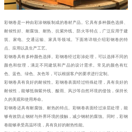
彩钢卷是一种由彩涂钢板制成的卷材产品。它具有多种颜色选择、
耐候性好、耐腐蚀、耐热、抗紫外线、防火等特点，广泛应用于建
筑、家电、交通运输、家具等领域。下面将详细介绍彩钢卷的特
点、应用以及生产工艺。
彩钢卷具有多种颜色选择。彩钢卷经过彩涂处理，可以选择不同的
颜色和纹理，满足不同建筑和产品的设计需求。常见的颜色有红
色、蓝色、绿色、灰色等，可以根据客户的要求进行定制。
彩钢卷具有良好的耐候性。彩钢卷表面经过特殊处理，具有良好的
耐候性，能够抵御紫外线、酸雨、风沙等自然环境的侵蚀，保持长
久的美观和使用寿命。
彩钢卷还具有耐腐蚀、耐热的特点。彩钢卷表面经过涂层处理，能
够有效防止钢材与外界环境的接触，减少钢材的腐蚀。同时，彩钢
卷能够承受高温环境，具有良好的耐热性能。