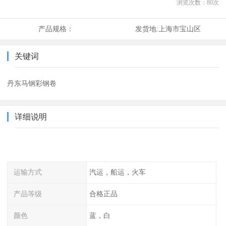
浏览次数：
80
次
产品规格：
发货地:
上海市宝山区
关键词
丹东马钢彩钢卷
详细说明
运输方式
汽运，船运，火车
产品等级
合格正品
颜色
蓝，白