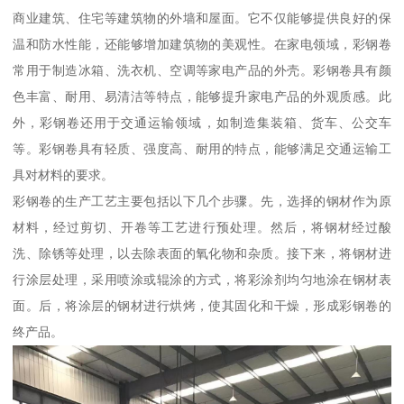
商业建筑、住宅等建筑物的外墙和屋面。它不仅能够提供良好的保
温和防水性能，还能够增加建筑物的美观性。在家电领域，彩钢卷
常用于制造冰箱、洗衣机、空调等家电产品的外壳。彩钢卷具有颜
色丰富、耐用、易清洁等特点，能够提升家电产品的外观质感。此
外，彩钢卷还用于交通运输领域，如制造集装箱、货车、公交车
等。彩钢卷具有轻质、强度高、耐用的特点，能够满足交通运输工
具对材料的要求。
彩钢卷的生产工艺主要包括以下几个步骤。先，选择的钢材作为原
材料，经过剪切、开卷等工艺进行预处理。然后，将钢材经过酸
洗、除锈等处理，以去除表面的氧化物和杂质。接下来，将钢材进
行涂层处理，采用喷涂或辊涂的方式，将彩涂剂均匀地涂在钢材表
面。后，将涂层的钢材进行烘烤，使其固化和干燥，形成彩钢卷的
终产品。