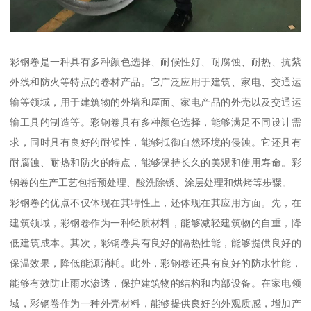
彩钢卷是一种具有多种颜色选择、耐候性好、耐腐蚀、耐热、抗紫
外线和防火等特点的卷材产品。它广泛应用于建筑、家电、交通运
输等领域，用于建筑物的外墙和屋面、家电产品的外壳以及交通运
输工具的制造等。彩钢卷具有多种颜色选择，能够满足不同设计需
求，同时具有良好的耐候性，能够抵御自然环境的侵蚀。它还具有
耐腐蚀、耐热和防火的特点，能够保持长久的美观和使用寿命。彩
钢卷的生产工艺包括预处理、酸洗除锈、涂层处理和烘烤等步骤。
彩钢卷的优点不仅体现在其特性上，还体现在其应用方面。先，在
建筑领域，彩钢卷作为一种轻质材料，能够减轻建筑物的自重，降
低建筑成本。其次，彩钢卷具有良好的隔热性能，能够提供良好的
保温效果，降低能源消耗。此外，彩钢卷还具有良好的防水性能，
能够有效防止雨水渗透，保护建筑物的结构和内部设备。在家电领
域，彩钢卷作为一种外壳材料，能够提供良好的外观质感，增加产