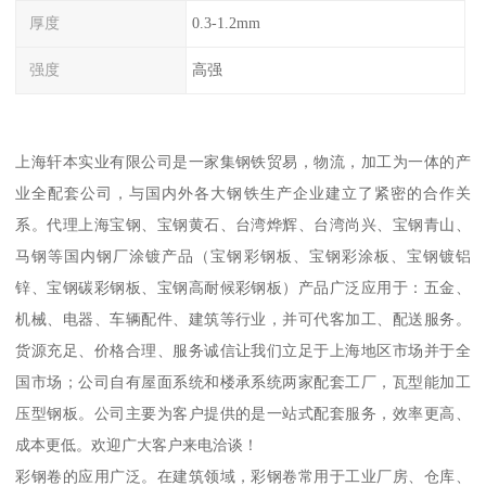
厚度
0.3-1.2mm
强度
高强
上海轩本实业有限公司是一家集钢铁贸易，物流，加工为一体的产
业全配套公司，与国内外各大钢铁生产企业建立了紧密的合作关
系。代理上海宝钢、宝钢黄石、台湾烨辉、台湾尚兴、宝钢青山、
马钢等国内钢厂涂镀产品（宝钢彩钢板、宝钢彩涂板、宝钢镀铝
锌、宝钢碳彩钢板、宝钢高耐候彩钢板）产品广泛应用于：五金、
机械、电器、车辆配件、建筑等行业，并可代客加工、配送服务。
货源充足、价格合理、服务诚信让我们立足于上海地区市场并于全
国市场；公司自有屋面系统和楼承系统两家配套工厂，瓦型能加工
压型钢板。公司主要为客户提供的是一站式配套服务，效率更高、
成本更低。欢迎广大客户来电洽谈！
彩钢卷的应用广泛。在建筑领域，彩钢卷常用于工业厂房、仓库、