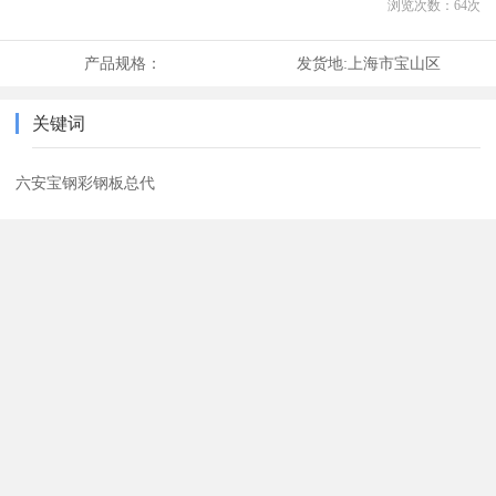
浏览次数：
64
次
产品规格：
发货地:
上海市宝山区
关键词
六安宝钢彩钢板总代