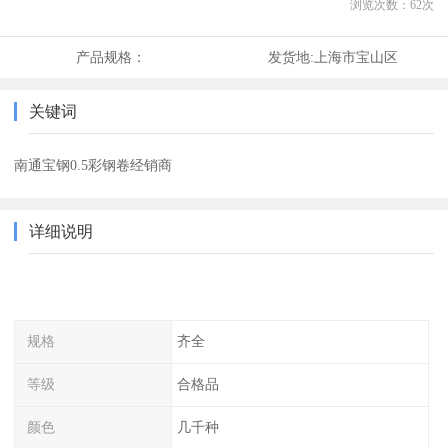
浏览次数：
62
次
产品规格：
发货地:
上海市宝山区
关键词
南通宝钢0.5彩钢卷经销商
详细说明
规格
齐全
等级
合格品
颜色
几千种