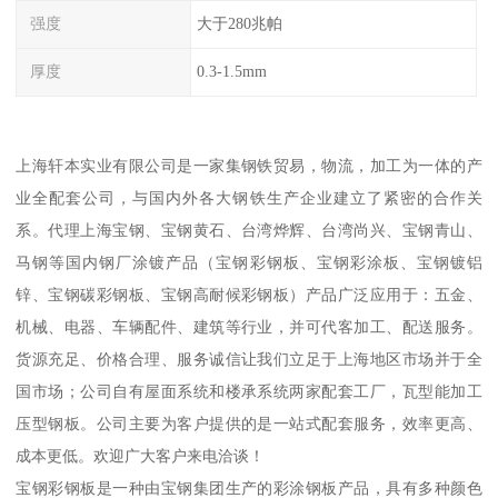
强度
大于280兆帕
厚度
0.3-1.5mm
上海轩本实业有限公司是一家集钢铁贸易，物流，加工为一体的产
业全配套公司，与国内外各大钢铁生产企业建立了紧密的合作关
系。代理上海宝钢、宝钢黄石、台湾烨辉、台湾尚兴、宝钢青山、
马钢等国内钢厂涂镀产品（宝钢彩钢板、宝钢彩涂板、宝钢镀铝
锌、宝钢碳彩钢板、宝钢高耐候彩钢板）产品广泛应用于：五金、
机械、电器、车辆配件、建筑等行业，并可代客加工、配送服务。
货源充足、价格合理、服务诚信让我们立足于上海地区市场并于全
国市场；公司自有屋面系统和楼承系统两家配套工厂，瓦型能加工
压型钢板。公司主要为客户提供的是一站式配套服务，效率更高、
成本更低。欢迎广大客户来电洽谈！
宝钢彩钢板是一种由宝钢集团生产的彩涂钢板产品，具有多种颜色