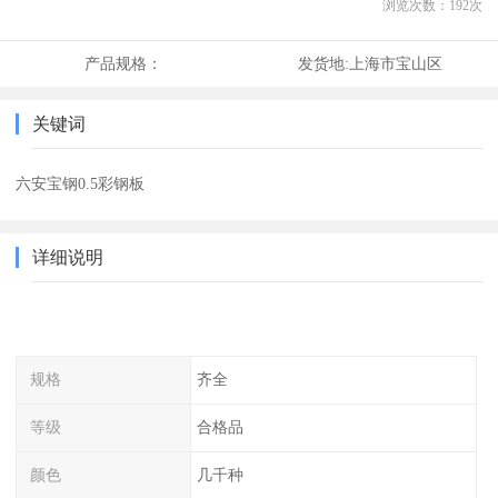
浏览次数：
192
次
产品规格：
发货地:
上海市宝山区
关键词
六安宝钢0.5彩钢板
详细说明
规格
齐全
等级
合格品
颜色
几千种