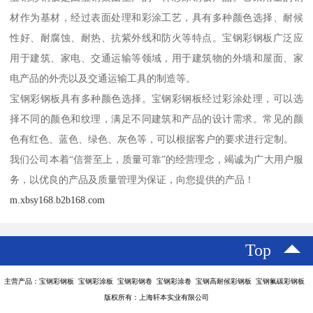
材作为基材，经过表面处理和彩涂工艺，具有多种颜色选择、耐候
性好、耐腐蚀、耐热、抗紫外线和防火等特点。宝钢彩钢板广泛应
用于建筑、家电、交通运输等领域，用于建筑物的外墙和屋面、家
电产品的外壳以及交通运输工具的制造等。
宝钢彩钢板具有多种颜色选择。宝钢彩钢板经过彩涂处理，可以选
择不同的颜色和纹理，满足不同建筑和产品的设计需求。常见的颜
色有红色、蓝色、绿色、灰色等，可以根据客户的要求进行定制。
我们公司本着“信誉至上，质量可靠”的经营理念，竭诚为广大用户服
务，以优良的产品及质量管理为保证，向您提供的产品！
m.xbsy168.b2b168.com
Top
主营产品：宝钢彩钢板 宝钢彩涂板 宝钢彩钢卷 宝钢彩涂卷 宝钢高耐候彩钢板 宝钢氟碳彩钢板
版权所有：上海轩本实业有限公司