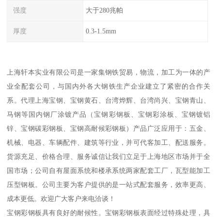
强度
大于280兆帕
厚度
0.3-1.5mm
上海轩本实业有限公司是一家集钢铁贸易，物流，加工为一体的产
业全配套公司，与国内外各大钢铁生产企业建立了紧密的合作关
系。代理上海宝钢、宝钢黄石、台湾烨辉、台湾尚兴、宝钢青山、
马钢等国内钢厂涂镀产品（宝钢彩钢板、宝钢彩涂板、宝钢镀铝
锌、宝钢碳彩钢板、宝钢高耐候彩钢板）产品广泛应用于：五金、
机械、电器、车辆配件、建筑等行业，并可代客加工、配送服务。
货源充足、价格合理、服务诚信让我们立足于上海地区市场并于全
国市场；公司自有屋面系统和楼承系统两家配套工厂，瓦型能加工
压型钢板。公司主要为客户提供的是一站式配套服务，效率更高、
成本更低。欢迎广大客户来电洽谈！
宝钢彩钢板具有良好的耐候性。宝钢彩钢板表面经过特殊处理，具