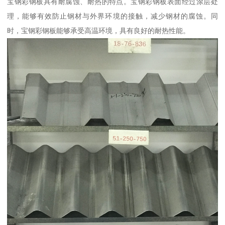
宝钢彩钢板具有耐腐蚀、耐热的特点。宝钢彩钢板表面经过涂层处
理，能够有效防止钢材与外界环境的接触，减少钢材的腐蚀。同
时，宝钢彩钢板能够承受高温环境，具有良好的耐热性能。