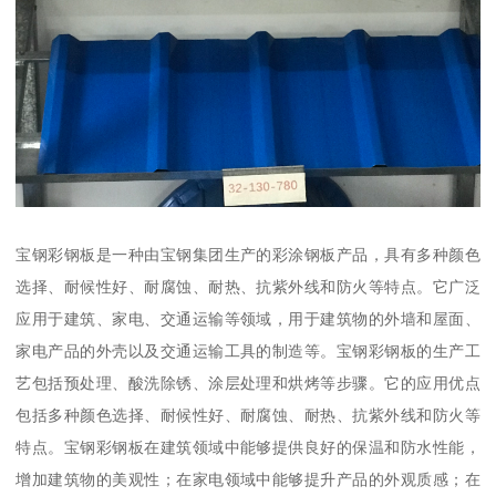
宝钢彩钢板是一种由宝钢集团生产的彩涂钢板产品，具有多种颜色
选择、耐候性好、耐腐蚀、耐热、抗紫外线和防火等特点。它广泛
应用于建筑、家电、交通运输等领域，用于建筑物的外墙和屋面、
家电产品的外壳以及交通运输工具的制造等。宝钢彩钢板的生产工
艺包括预处理、酸洗除锈、涂层处理和烘烤等步骤。它的应用优点
包括多种颜色选择、耐候性好、耐腐蚀、耐热、抗紫外线和防火等
特点。宝钢彩钢板在建筑领域中能够提供良好的保温和防水性能，
增加建筑物的美观性；在家电领域中能够提升产品的外观质感；在