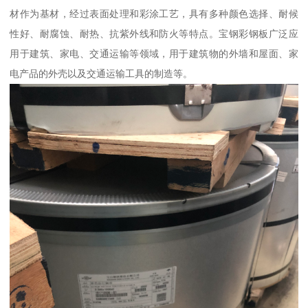
材作为基材，经过表面处理和彩涂工艺，具有多种颜色选择、耐候
性好、耐腐蚀、耐热、抗紫外线和防火等特点。宝钢彩钢板广泛应
用于建筑、家电、交通运输等领域，用于建筑物的外墙和屋面、家
电产品的外壳以及交通运输工具的制造等。