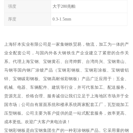
强度
大于280兆帕
厚度
0.3-1.5mm
上海轩本实业有限公司是一家集钢铁贸易，物流，加工为一体的产
业全配套公司，与国内外各大钢铁生产企业建立了紧密的合作关
系。代理上海宝钢、宝钢黄石、台湾烨辉、台湾尚兴、宝钢青山、
马钢等国内钢厂涂镀产品（宝钢彩钢板、宝钢彩涂板、宝钢镀铝
锌、宝钢碳彩钢板、宝钢高耐候彩钢板）产品广泛应用于：五金、
机械、电器、车辆配件、建筑等行业，并可代客加工、配送服务。
货源充足、价格合理、服务诚信让我们立足于上海地区市场并于全
国市场；公司自有屋面系统和楼承系统两家配套工厂，瓦型能加工
压型钢板。公司主要为客户提供的是一站式配套服务，效率更高、
成本更低。欢迎广大客户来电洽谈！
宝钢彩钢板是由宝钢集团生产的一种彩涂钢板产品。它采用量的钢