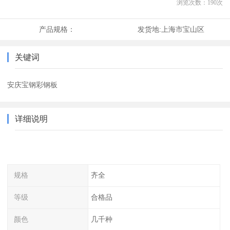
浏览次数：
190
次
产品规格：
发货地:
上海市宝山区
关键词
安庆宝钢彩钢板
详细说明
规格
齐全
等级
合格品
颜色
几千种