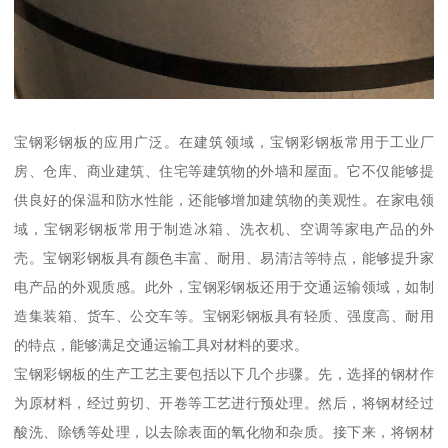
宝钢彩钢板的应用广泛。在建筑领域，宝钢彩钢板常用于工业厂
房、仓库、商业建筑、住宅等建筑物的外墙和屋面。它不仅能够提
供良好的保温和防水性能，还能够增加建筑物的美观性。在家电领
域，宝钢彩钢板常用于制造冰箱、洗衣机、空调等家电产品的外
壳。宝钢彩钢板具有颜色丰富、耐用、易清洁等特点，能够提升家
电产品的外观质感。此外，宝钢彩钢板还用于交通运输领域，如制
造集装箱、货车、公交车等。宝钢彩钢板具有轻质、强度高、耐用
的特点，能够满足交通运输工具对材料的要求。
宝钢彩钢板的生产工艺主要包括以下几个步骤。先，选择的钢材作
为原材料，经过剪切、开卷等工艺进行预处理。然后，将钢材经过
酸洗、除锈等处理，以去除表面的氧化物和杂质。接下来，将钢材