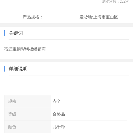
浏览次数：
222
次
产品规格：
发货地:
上海市宝山区
关键词
宿迁宝钢彩钢板经销商
详细说明
规格
齐全
等级
合格品
颜色
几千种