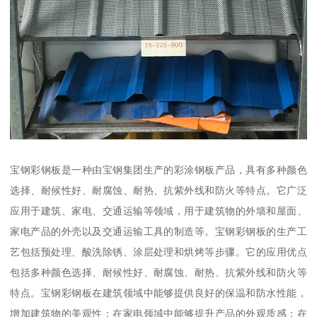
宝钢彩钢板是一种由宝钢集团生产的彩涂钢板产品，具有多种颜色
选择、耐候性好、耐腐蚀、耐热、抗紫外线和防火等特点。它广泛
应用于建筑、家电、交通运输等领域，用于建筑物的外墙和屋面、
家电产品的外壳以及交通运输工具的制造等。宝钢彩钢板的生产工
艺包括预处理、酸洗除锈、涂层处理和烘烤等步骤。它的应用优点
包括多种颜色选择、耐候性好、耐腐蚀、耐热、抗紫外线和防火等
特点。宝钢彩钢板在建筑领域中能够提供良好的保温和防水性能，
增加建筑物的美观性；在家电领域中能够提升产品的外观质感；在