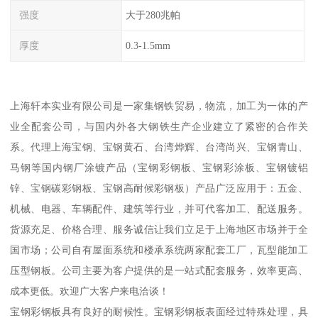
强度
大于280兆帕
厚度
0.3-1.5mm
上海轩本实业有限公司是一家集钢铁贸易，物流，加工为一体的产
业全配套公司，与国内外各大钢铁生产企业建立了紧密的合作关
系。代理上海宝钢、宝钢黄石、台湾烨辉、台湾尚兴、宝钢青山、
马钢等国内钢厂涂镀产品（宝钢彩钢板、宝钢彩涂板、宝钢镀铝
锌、宝钢碳彩钢板、宝钢高耐候彩钢板）产品广泛应用于：五金、
机械、电器、车辆配件、建筑等行业，并可代客加工、配送服务。
货源充足、价格合理、服务诚信让我们立足于上海地区市场并于全
国市场；公司自有屋面系统和楼承系统两家配套工厂，瓦型能加工
压型钢板。公司主要为客户提供的是一站式配套服务，效率更高、
成本更低。欢迎广大客户来电洽谈！
宝钢彩钢板具有良好的耐候性。宝钢彩钢板表面经过特殊处理，具