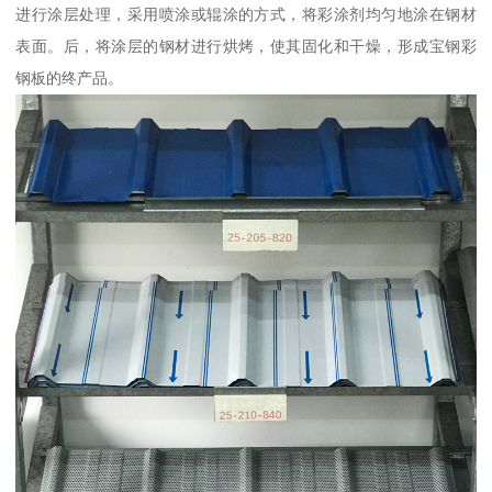
进行涂层处理，采用喷涂或辊涂的方式，将彩涂剂均匀地涂在钢材
表面。后，将涂层的钢材进行烘烤，使其固化和干燥，形成宝钢彩
钢板的终产品。