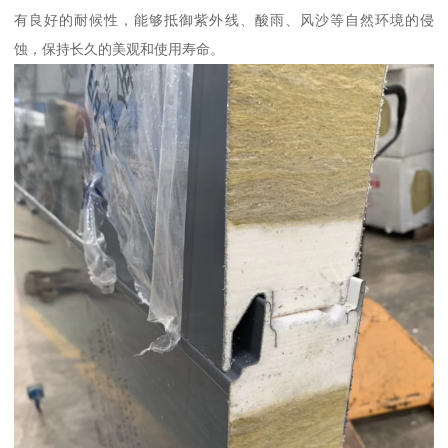
有良好的耐候性，能够抵御紫外线、酸雨、风沙等自然环境的侵
蚀，保持长久的美观和使用寿命。