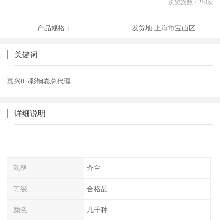
浏览次数：
210
次
产品规格：
发货地:
上海市宝山区
关键词
嘉兴0.5彩钢卷总代理
详细说明
规格
齐全
等级
合格品
颜色
几千种