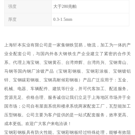
强度
大于280兆帕
厚度
0.3-1.5mm
上海轩本实业有限公司是一家集钢铁贸易，物流，加工为一体的产
业全配套公司，与国内外各大钢铁生产企业建立了紧密的合作关
系。代理上海宝钢、宝钢黄石、台湾烨辉、台湾尚兴、宝钢青山、
马钢等国内钢厂涂镀产品（宝钢彩钢板、宝钢彩涂板、宝钢镀铝
锌、宝钢碳彩钢板、宝钢高耐候彩钢板）产品广泛应用于：五金、
机械、电器、车辆配件、建筑等行业，并可代客加工、配送服务。
货源充足、价格合理、服务诚信让我们立足于上海地区市场并于全
国市场；公司自有屋面系统和楼承系统两家配套工厂，瓦型能加工
压型钢板。公司主要为客户提供的是一站式配套服务，效率更高、
成本更低。欢迎广大客户来电洽谈！
宝钢彩钢板具有防火性能。宝钢彩钢板经过特殊处理，能够有效阻