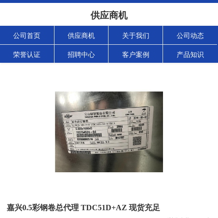
供应商机
公司首页
供应商机
关于我们
公司动态
荣誉认证
招聘中心
客户案例
产品知识
嘉兴0.5彩钢卷总代理 TDC51D+AZ 现货充足