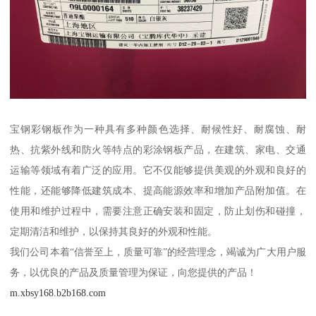
宝钢彩钢板作为一种具有多种颜色选择、耐候性好、耐腐蚀、耐
热、抗紫外线和防火等特点的彩涂钢板产品，在建筑、家电、交通
运输等领域有着广泛的应用。它不仅能够提供美观的外观和良好的
性能，还能够降低建筑成本、提高能源效率和增加产品附加值。在
使用和维护过程中，需要注意正确安装和固定，防止划伤和碰撞，
定期清洁和维护，以保持其良好的外观和性能。
我们公司本着“信誉至上，质量可靠”的经营理念，竭诚为广大用户服
务，以优良的产品及质量管理为保证，向您提供的产品！
m.xbsy168.b2b168.com