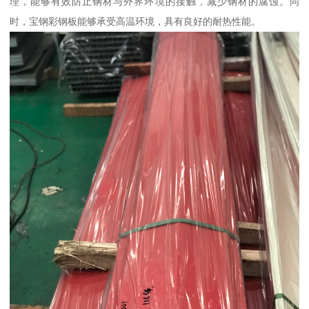
理，能够有效防止钢材与外界环境的接触，减少钢材的腐蚀。同
时，宝钢彩钢板能够承受高温环境，具有良好的耐热性能。