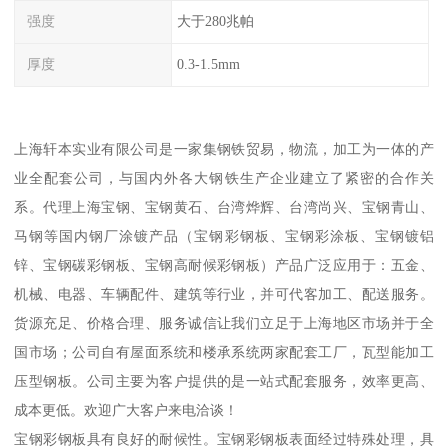
强度
大于280兆帕
厚度
0.3-1.5mm
上海轩本实业有限公司是一家集钢铁贸易，物流，加工为一体的产
业全配套公司，与国内外各大钢铁生产企业建立了紧密的合作关
系。代理上海宝钢、宝钢黄石、台湾烨辉、台湾尚兴、宝钢青山、
马钢等国内钢厂涂镀产品（宝钢彩钢板、宝钢彩涂板、宝钢镀铝
锌、宝钢碳彩钢板、宝钢高耐候彩钢板）产品广泛应用于：五金、
机械、电器、车辆配件、建筑等行业，并可代客加工、配送服务。
货源充足、价格合理、服务诚信让我们立足于上海地区市场并于全
国市场；公司自有屋面系统和楼承系统两家配套工厂，瓦型能加工
压型钢板。公司主要为客户提供的是一站式配套服务，效率更高、
成本更低。欢迎广大客户来电洽谈！
宝钢彩钢板具有良好的耐候性。宝钢彩钢板表面经过特殊处理，具