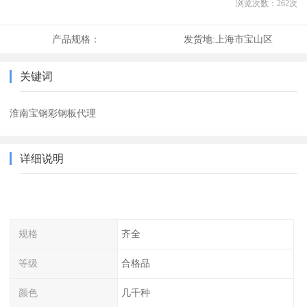
浏览次数：
262
次
产品规格：
发货地:
上海市宝山区
关键词
淮南宝钢彩钢板代理
详细说明
规格
齐全
等级
合格品
颜色
几千种