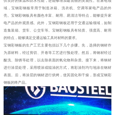
供良好的保温和防水性能，还能够增加建筑物的美观性。在家电领
域，宝钢彩钢板常用于制造冰箱、洗衣机、空调等家电产品的外
壳。宝钢彩钢板具有颜色丰富、耐用、易清洁等特点，能够提升家
电产品的外观质感。此外，宝钢彩钢板还用于交通运输领域，如制
造集装箱、货车、公交车等。宝钢彩钢板具有轻质、强度高、耐用
的特点，能够满足交通运输工具对材料的要求。
宝钢彩钢板的生产工艺主要包括以下几个步骤。先，选择的钢材作
为原材料，经过剪切、开卷等工艺进行预处理。然后，将钢材经过
酸洗、除锈等处理，以去除表面的氧化物和杂质。接下来，将钢材
进行涂层处理，采用喷涂或辊涂的方式，将彩涂剂均匀地涂在钢材
表面。后，将涂层的钢材进行烘烤，使其固化和干燥，形成宝钢彩
钢板的终产品。