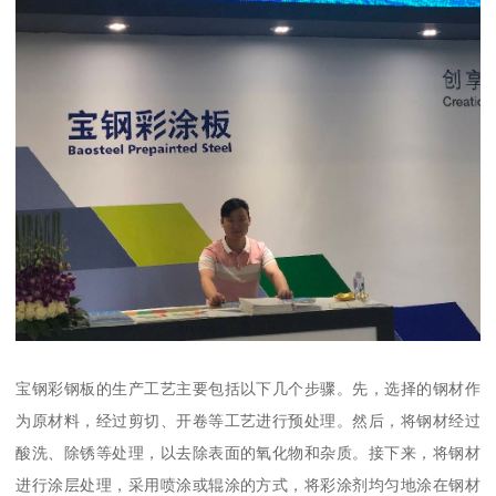
宝钢彩钢板的生产工艺主要包括以下几个步骤。先，选择的钢材作
为原材料，经过剪切、开卷等工艺进行预处理。然后，将钢材经过
酸洗、除锈等处理，以去除表面的氧化物和杂质。接下来，将钢材
进行涂层处理，采用喷涂或辊涂的方式，将彩涂剂均匀地涂在钢材