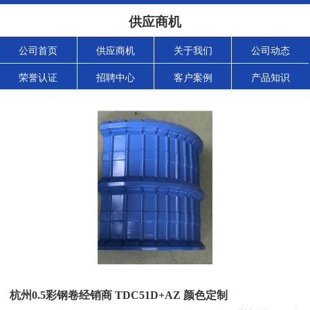
供应商机
公司首页
供应商机
关于我们
公司动态
荣誉认证
招聘中心
客户案例
产品知识
杭州0.5彩钢卷经销商 TDC51D+AZ 颜色定制