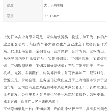
强度
大于280兆帕
厚度
0.3-1.5mm
上海轩本实业有限公司是一家集钢铁贸易，物流，加工为一体的产
业全配套公司，与国内外各大钢铁生产企业建立了紧密的合作关
系。代理上海宝钢、宝钢黄石、台湾烨辉、台湾尚兴、宝钢青山、
马钢等国内钢厂涂镀产品（宝钢彩钢板、宝钢彩涂板、宝钢镀铝
锌、宝钢碳彩钢板、宝钢高耐候彩钢板）产品广泛应用于：五金、
机械、电器、车辆配件、建筑等行业，并可代客加工、配送服务。
货源充足、价格合理、服务诚信让我们立足于上海地区市场并于全
国市场；公司自有屋面系统和楼承系统两家配套工厂，瓦型能加工
压型钢板。公司主要为客户提供的是一站式配套服务，效率更高、
成本更低。欢迎广大客户来电洽谈！
宝钢彩钢板是一种由宝钢集团生产的彩涂钢板产品，具有多种颜色