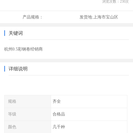
浏览次数：
230
次
产品规格：
发货地:
上海市宝山区
关键词
杭州0.5彩钢卷经销商
详细说明
规格
齐全
等级
合格品
颜色
几千种