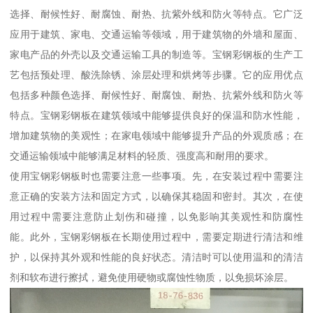
选择、耐候性好、耐腐蚀、耐热、抗紫外线和防火等特点。它广泛
应用于建筑、家电、交通运输等领域，用于建筑物的外墙和屋面、
家电产品的外壳以及交通运输工具的制造等。宝钢彩钢板的生产工
艺包括预处理、酸洗除锈、涂层处理和烘烤等步骤。它的应用优点
包括多种颜色选择、耐候性好、耐腐蚀、耐热、抗紫外线和防火等
特点。宝钢彩钢板在建筑领域中能够提供良好的保温和防水性能，
增加建筑物的美观性；在家电领域中能够提升产品的外观质感；在
交通运输领域中能够满足材料的轻质、强度高和耐用的要求。
使用宝钢彩钢板时也需要注意一些事项。先，在安装过程中需要注
意正确的安装方法和固定方式，以确保其稳固和密封。其次，在使
用过程中需要注意防止划伤和碰撞，以免影响其美观性和防腐性
能。此外，宝钢彩钢板在长期使用过程中，需要定期进行清洁和维
护，以保持其外观和性能的良好状态。清洁时可以使用温和的清洁
剂和软布进行擦拭，避免使用硬物或腐蚀性物质，以免损坏涂层。