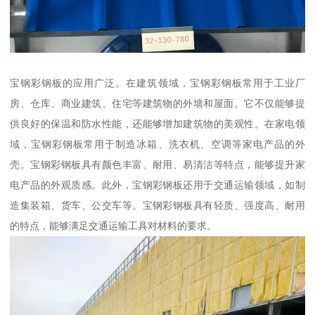
宝钢彩钢板的应用广泛。在建筑领域，宝钢彩钢板常用于工业厂
房、仓库、商业建筑、住宅等建筑物的外墙和屋面。它不仅能够提
供良好的保温和防水性能，还能够增加建筑物的美观性。在家电领
域，宝钢彩钢板常用于制造冰箱、洗衣机、空调等家电产品的外
壳。宝钢彩钢板具有颜色丰富、耐用、易清洁等特点，能够提升家
电产品的外观质感。此外，宝钢彩钢板还用于交通运输领域，如制
造集装箱、货车、公交车等。宝钢彩钢板具有轻质、强度高、耐用
的特点，能够满足交通运输工具对材料的要求。