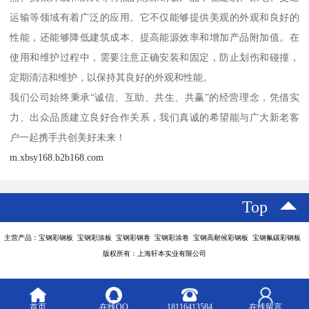
运输等领域有着广泛的应用。它不仅能够提供美观的外观和良好的
性能，还能够降低建筑成本、提高能源效率和增加产品附加值。在
使用和维护过程中，需要注意正确安装和固定，防止划伤和碰撞，
定期清洁和维护，以保持其良好的外观和性能。
我们公司始终秉承“诚信、互助、共生、共赢”的经营理念，凭借实
力、出众品质建立良好合作关系，我们真诚的希望能与广大新老客
户一起携手共创美好未来！
m.xbsy168.b2b168.com
Top
主营产品：宝钢彩钢板 宝钢彩涂板 宝钢彩钢卷 宝钢彩涂卷 宝钢高耐候彩钢板 宝钢氟碳彩钢板
版权所有：上海轩本实业有限公司
首页
在线QQ
18116413584
在线留言