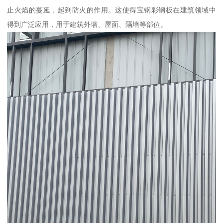
止火焰的蔓延，起到防火的作用。这使得宝钢彩钢板在建筑领域中
得到广泛应用，用于建筑外墙、屋面、隔墙等部位。