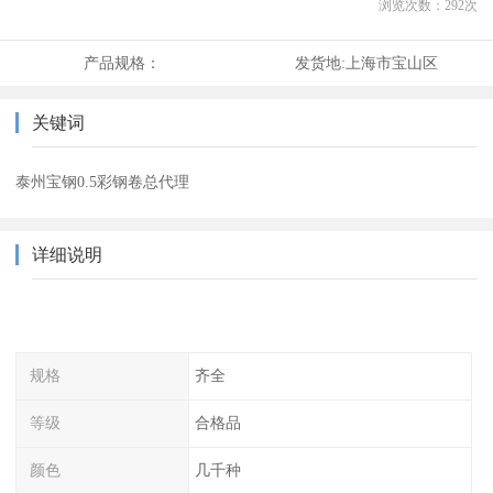
浏览次数：
292
次
产品规格：
发货地:
上海市宝山区
关键词
泰州宝钢0.5彩钢卷总代理
详细说明
规格
齐全
等级
合格品
颜色
几千种