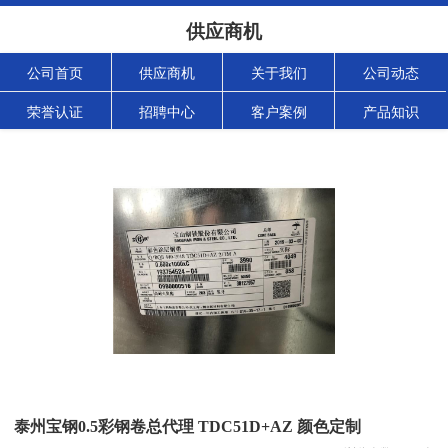
供应商机
公司首页
供应商机
关于我们
公司动态
荣誉认证
招聘中心
客户案例
产品知识
泰州宝钢0.5彩钢卷总代理 TDC51D+AZ 颜色定制