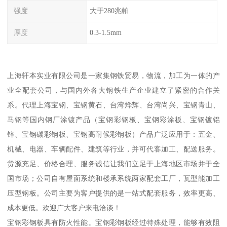
强度
大于280兆帕
厚度
0.3-1.5mm
上海轩本实业有限公司是一家集钢铁贸易，物流，加工为一体的产
业全配套公司，与国内外各大钢铁生产企业建立了紧密的合作关
系。代理上海宝钢、宝钢黄石、台湾烨辉、台湾尚兴、宝钢青山、
马钢等国内钢厂涂镀产品（宝钢彩钢板、宝钢彩涂板、宝钢镀铝
锌、宝钢碳彩钢板、宝钢高耐候彩钢板）产品广泛应用于：五金、
机械、电器、车辆配件、建筑等行业，并可代客加工、配送服务。
货源充足、价格合理、服务诚信让我们立足于上海地区市场并于全
国市场；公司自有屋面系统和楼承系统两家配套工厂，瓦型能加工
压型钢板。公司主要为客户提供的是一站式配套服务，效率更高、
成本更低。欢迎广大客户来电洽谈！
宝钢彩钢板具有防火性能。宝钢彩钢板经过特殊处理，能够有效阻