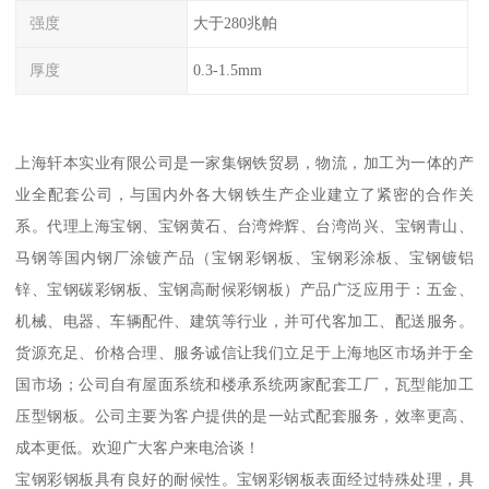
强度
大于280兆帕
厚度
0.3-1.5mm
上海轩本实业有限公司是一家集钢铁贸易，物流，加工为一体的产
业全配套公司，与国内外各大钢铁生产企业建立了紧密的合作关
系。代理上海宝钢、宝钢黄石、台湾烨辉、台湾尚兴、宝钢青山、
马钢等国内钢厂涂镀产品（宝钢彩钢板、宝钢彩涂板、宝钢镀铝
锌、宝钢碳彩钢板、宝钢高耐候彩钢板）产品广泛应用于：五金、
机械、电器、车辆配件、建筑等行业，并可代客加工、配送服务。
货源充足、价格合理、服务诚信让我们立足于上海地区市场并于全
国市场；公司自有屋面系统和楼承系统两家配套工厂，瓦型能加工
压型钢板。公司主要为客户提供的是一站式配套服务，效率更高、
成本更低。欢迎广大客户来电洽谈！
宝钢彩钢板具有良好的耐候性。宝钢彩钢板表面经过特殊处理，具