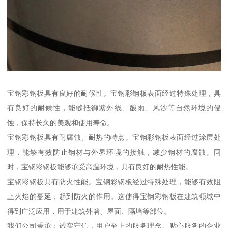
宝钢彩钢板具有良好的耐候性。宝钢彩钢板表面经过特殊处理，具
有良好的耐候性，能够抵御紫外线、酸雨、风沙等自然环境的侵
蚀，保持长久的美观和使用寿命。
宝钢彩钢板具有耐腐蚀、耐热的特点。宝钢彩钢板表面经过涂层处
理，能够有效防止钢材与外界环境的接触，减少钢材的腐蚀。同
时，宝钢彩钢板能够承受高温环境，具有良好的耐热性能。
宝钢彩钢板具有防火性能。宝钢彩钢板经过特殊处理，能够有效阻
止火焰的蔓延，起到防火的作用。这使得宝钢彩钢板在建筑领域中
得到广泛应用，用于建筑外墙、屋面、隔墙等部位。
我们公司秉承：诚实守信，用户至上的服务理念。贴心服务的企业