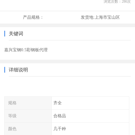
浏览次数：
286
次
产品规格：
发货地:
上海市宝山区
关键词
嘉兴宝钢0.5彩钢板代理
详细说明
规格
齐全
等级
合格品
颜色
几千种