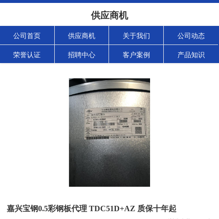
供应商机
公司首页
供应商机
关于我们
公司动态
荣誉认证
招聘中心
客户案例
产品知识
嘉兴宝钢0.5彩钢板代理 TDC51D+AZ 质保十年起