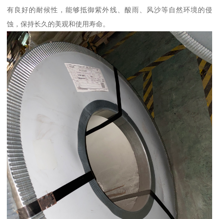
有良好的耐候性，能够抵御紫外线、酸雨、风沙等自然环境的侵
蚀，保持长久的美观和使用寿命。